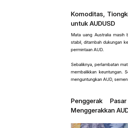
Komoditas, Tiongk
untuk AUDUSD
Mata uang Australia masih 
stabil, ditambah dukungan k
permintaan AUD.
Sebaliknya, perlambatan mat
membalikkan keuntungan. Se
menguntungkan AUD, sementar
Penggerak Pasa
Menggerakkan AU