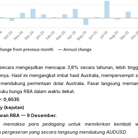
 secara mengejutkan mencapai 3,8% secara tahunan, lebih tinggi
ya. Hasil ini mengangkat imbal hasil Australia, mempersempit se
 mendukung permintaan dolar Australia. Pasar langsung mema
uku bunga RBA dalam waktu dekat.
: 0,6535
y (kejutan)
dewan RBA — 9 Desember.
I memaksa para pedagang untuk memikirkan kembali w
u pergeseran yang secara langsung mendukung AUDUSD.