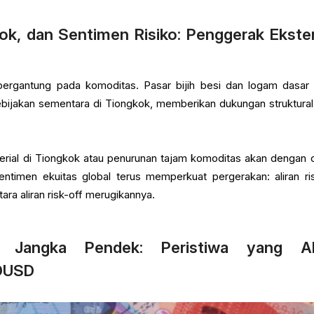
ok, dan Sentimen Risiko: Penggerak Ekste
bergantung pada komoditas. Pasar bijih besi dan logam dasar
ebijakan sementara di Tiongkok, memberikan dukungan struktural
erial di Tiongkok atau penurunan tajam komoditas akan dengan 
ntimen ekuitas global terus memperkuat pergerakan: aliran ri
a aliran risk-off merugikannya.
r Jangka Pendek: Peristiwa yang A
DUSD