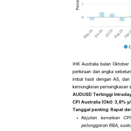
IHK Australia bulan Oktober
perkiraan dan angka sebelumn
imbal hasil dengan AS, dan
kemungkinan pemangkasan s
AUDUSD Tertinggi Intraday
CPI Australia (Okt): 3,8% y/
Tanggal penting: Rapat 
Kejutan kenaikan CP
pelonggaran RBA, suat