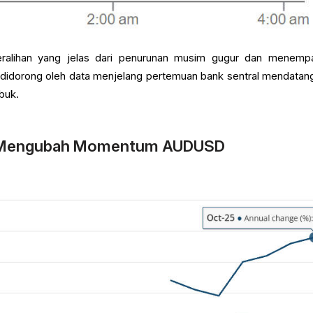
eralihan yang jelas dari penurunan musim gugur dan menemp
didorong oleh data menjelang pertemuan bank sentral mendatan
buk.
i Mengubah Momentum AUDUSD