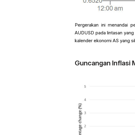
Pergerakan ini menandai p
AUDUSD pada lintasan yang 
kalender ekonomi AS yang si
Guncangan Inflas