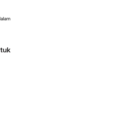
dalam
tuk