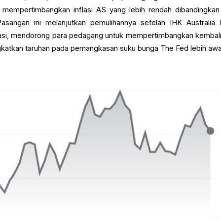
 mempertimbangkan inflasi AS yang lebih rendah dibandingkan
 Pasangan ini melanjutkan pemulihannya setelah IHK Australia 
si, mendorong para pedagang untuk mempertimbangkan kembali 
katkan taruhan pada pemangkasan suku bunga The Fed lebih awa