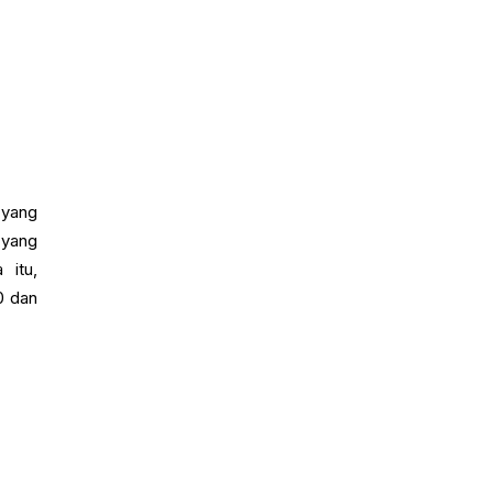
 yang
 yang
 itu,
0 dan