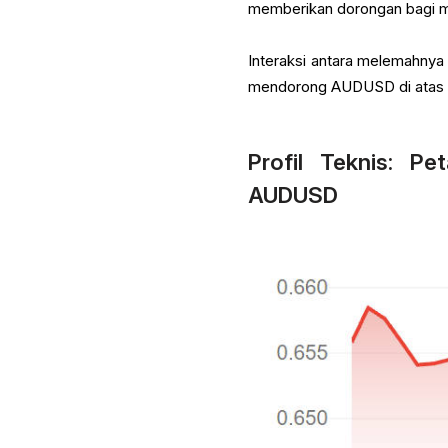
memberikan dorongan bagi m
Interaksi antara melemahnya 
mendorong AUDUSD di atas an
Profil Teknis: P
AUDUSD