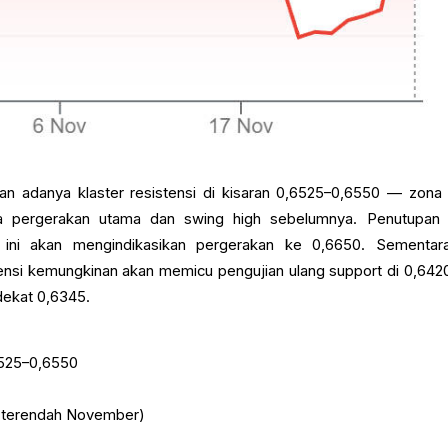
kan adanya klaster resistensi di kisaran 0,6525–0,6550 — zona
ta pergerakan utama dan swing high sebelumnya. Penutupan
a ini akan mengindikasikan pergerakan ke 0,6650. Sementara
nsi kemungkinan akan memicu pengujian ulang support di 0,642
dekat 0,6345.
6525–0,6550
 (terendah November)