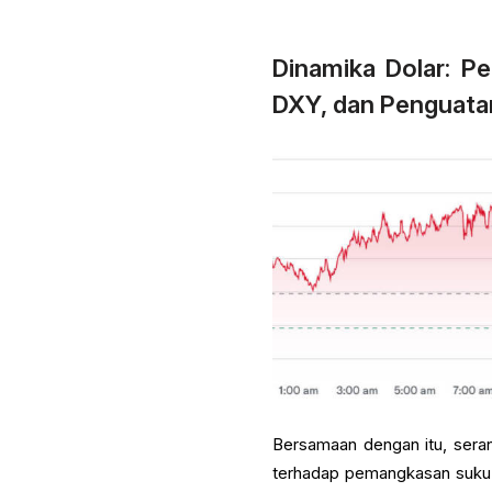
Dinamika Dolar: 
DXY, dan Penguat
Bersamaan dengan itu, seran
terhadap pemangkasan suku