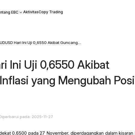
Aktivitas
Copy Trading
ntang EBC
AUDUSD Hari Ini Uji 0,6550 Akibat Guncangan Inflasi yang Mengubah Posisi Pasar
 Ini Uji 0,6550 Akibat
nflasi yang Mengubah Posi
Diperbarui pada: 2025-11-27
 dekat 0,6500 pada 27 November, diperdagangkan dalam kisaran 