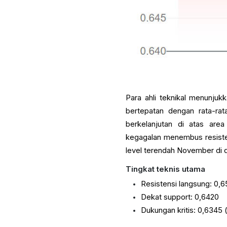
Para ahli teknikal menunjuk
bertepatan dengan rata-ra
berkelanjutan di atas are
kegagalan menembus resiste
level terendah November di 
Tingkat teknis utama
Resistensi langsung: 0,
Dekat support: 0,6420
Dukungan kritis: 0,6345