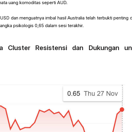
ata uang komoditas seperti AUD.
USD dan menguatnya imbal hasil Australia telah terbukti penting 
gka psikologis 0,65 dalam sesi terakhir.
eta Cluster Resistensi dan Dukungan un