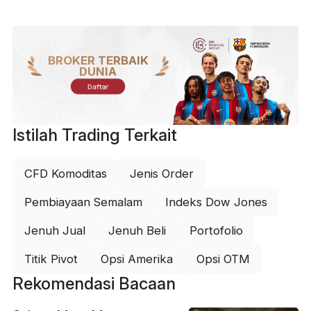
BROKER TERBAIK
DUNIA
Daftar
Istilah Trading Terkait
CFD Komoditas
Jenis Order
Pembiayaan Semalam
Indeks Dow Jones
Jenuh Jual
Jenuh Beli
Portofolio
Titik Pivot
Opsi Amerika
Opsi OTM
Rekomendasi Bacaan