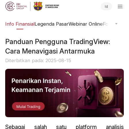
Id
ing
Info Finansial
Legenda Pasar
Webinar Online
Fokus Glob
Panduan Pengguna TradingView:
Cara Menavigasi Antarmuka
Diterbitkan pada: 2025-08-15
Sebagai salah satu platform analisis