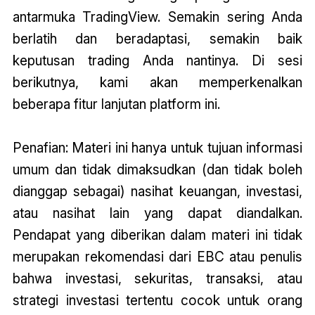
antarmuka TradingView. Semakin sering Anda
berlatih dan beradaptasi, semakin baik
keputusan trading Anda nantinya. Di sesi
berikutnya, kami akan memperkenalkan
beberapa fitur lanjutan platform ini.
Penafian: Materi ini hanya untuk tujuan informasi
umum dan tidak dimaksudkan (dan tidak boleh
dianggap sebagai) nasihat keuangan, investasi,
atau nasihat lain yang dapat diandalkan.
Pendapat yang diberikan dalam materi ini tidak
merupakan rekomendasi dari EBC atau penulis
bahwa investasi, sekuritas, transaksi, atau
strategi investasi tertentu cocok untuk orang