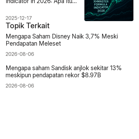
Indicator in 2026: Apa Itu
dan Bagaimana Cara
Kerjanya
2025-12-17
Topik Terkait
Mengapa Saham Disney Naik 3,7% Meski
Pendapatan Meleset
2026-08-06
Mengapa saham Sandisk anjlok sekitar 13%
meskipun pendapatan rekor $8.97B
2026-08-06