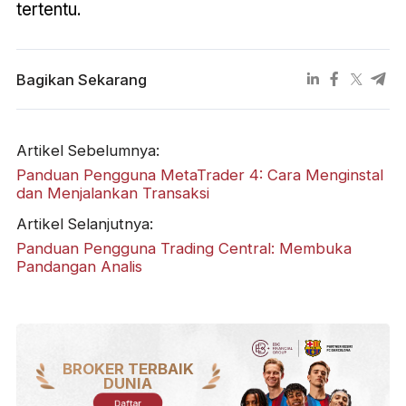
tertentu.
Bagikan Sekarang
Artikel Sebelumnya:
Panduan Pengguna MetaTrader 4: Cara Menginstal
dan Menjalankan Transaksi
Artikel Selanjutnya:
Panduan Pengguna Trading Central: Membuka
Pandangan Analis
BROKER TERBAIK
DUNIA
Daftar