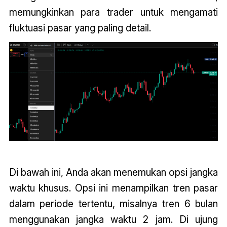
memungkinkan para trader untuk mengamati
fluktuasi pasar yang paling detail.
Di bawah ini, Anda akan menemukan opsi jangka
waktu khusus. Opsi ini menampilkan tren pasar
dalam periode tertentu, misalnya tren 6 bulan
menggunakan jangka waktu 2 jam. Di ujung