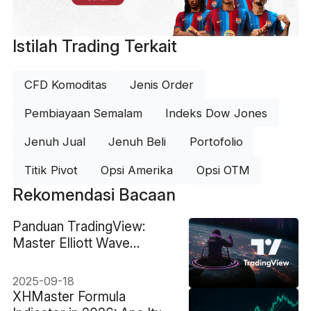
Istilah Trading Terkait
CFD Komoditas
Jenis Order
Pembiayaan Semalam
Indeks Dow Jones
Jenuh Jual
Jenuh Beli
Portofolio
Titik Pivot
Opsi Amerika
Opsi OTM
Rekomendasi Bacaan
Panduan TradingView:
Master Elliott Wave
Analysis Step by Step
2025-09-18
XHMaster Formula