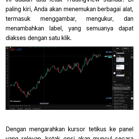
paling kiri, Anda akan menemukan berbagai alat,
termasuk menggambar, mengukur, dan
menambahkan label, yang semuanya dapat
diakses dengan satu klik.
Dengan mengarahkan kursor tetikus ke panel
yang relevan, kotak opsi akan muncul secara