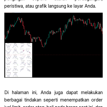
peristiwa, atau grafik langsung ke layar Anda.
Di halaman ini, Anda juga dapat melakukan
berbagai tindakan seperti menempatkan order