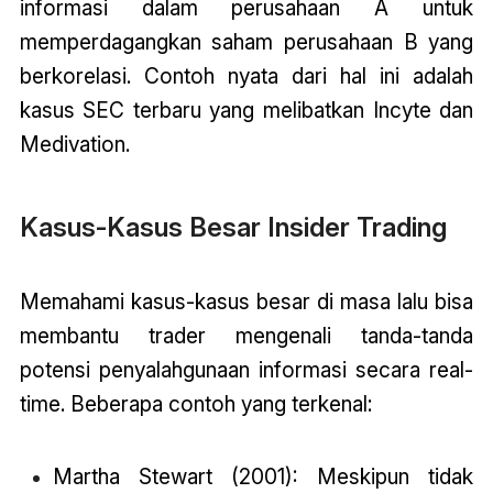
informasi dalam perusahaan A untuk
memperdagangkan saham perusahaan B yang
berkorelasi. Contoh nyata dari hal ini adalah
kasus SEC terbaru yang melibatkan Incyte dan
Medivation.
Kasus-Kasus Besar Insider Trading
Memahami kasus-kasus besar di masa lalu bisa
membantu trader mengenali tanda-tanda
potensi penyalahgunaan informasi secara real-
time. Beberapa contoh yang terkenal:
Martha Stewart (2001): Meskipun tidak