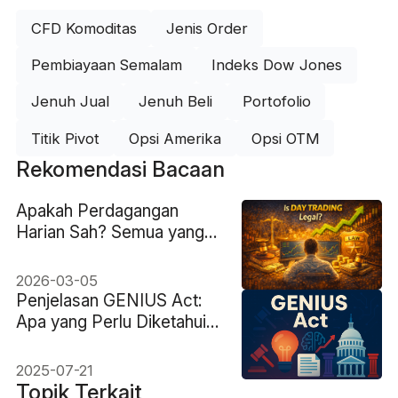
CFD Komoditas
Jenis Order
Pembiayaan Semalam
Indeks Dow Jones
Jenuh Jual
Jenuh Beli
Portofolio
Titik Pivot
Opsi Amerika
Opsi OTM
Rekomendasi Bacaan
Apakah Perdagangan
Harian Sah? Semua yang
Perlu Diketahui Trader
2026-03-05
Penjelasan GENIUS Act:
Apa yang Perlu Diketahui
Pengamat Pasar Sekarang
2025-07-21
Topik Terkait