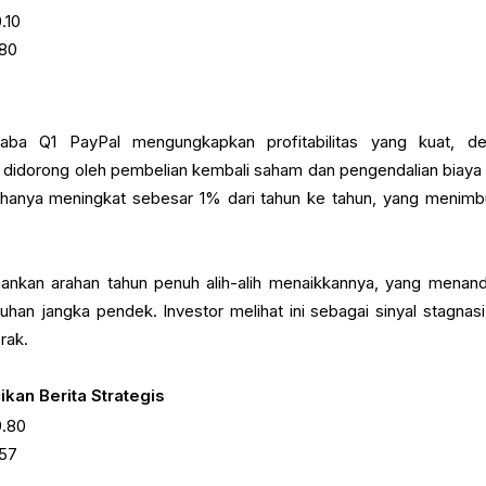
.10
,80
 laba Q1 PayPal mengungkapkan profitabilitas yang kuat, d
 didorong oleh pembelian kembali saham dan pengendalian biaya
 hanya meningkat sebesar 1% dari tahun ke tahun, yang menimb
nkan arahan tahun penuh alih-alih menaikkannya, yang menan
uhan jangka pendek. Investor melihat ini sebagai sinyal stagnasi
rak.
kan Berita Strategis
.80
,57