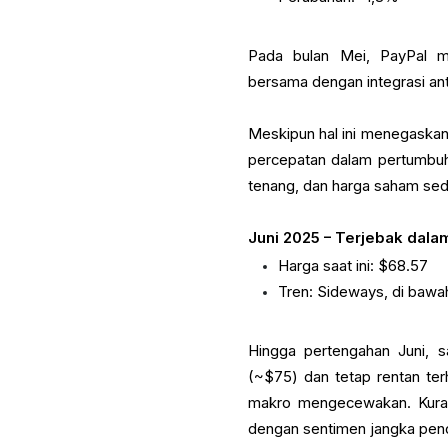
Pada bulan Mei, PayPal m
bersama dengan integrasi a
Meskipun hal ini menegaskan 
percepatan dalam pertumbuh
tenang, dan harga saham sed
Juni 2025 – Terjebak dal
Harga saat ini: $68.57
Tren: Sideways, di bawa
Hingga pertengahan Juni, s
(~$75) dan tetap rentan ter
makro mengecewakan. Kuran
dengan sentimen jangka pen