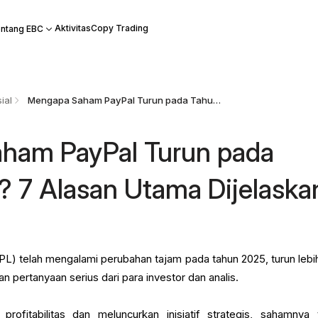
Aktivitas
Copy Trading
ntang EBC
ial
Mengapa Saham PayPal Turun pada Tahun 2025? 7 Alasan Utama Dijelaskan
ham PayPal Turun pada
 7 Alasan Utama Dijelaska
 telah mengalami perubahan tajam pada tahun 2025, turun lebih
 pertanyaan serius dari para investor dan analis.
ofitabilitas dan meluncurkan inisiatif strategis, sahamnya 