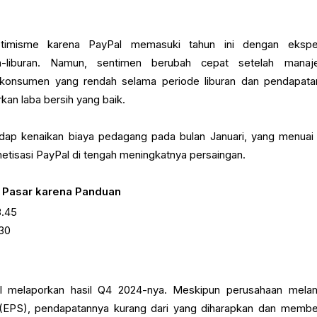
ptimisme karena PayPal memasuki tahun ini dengan ekspe
a-liburan. Namun, sentimen berubah cepat setelah mana
 konsumen yang rendah selama periode liburan dan pendapat
an laba bersih yang baik.
adap kenaikan biaya pedagang pada bulan Januari, yang menuai k
etisasi PayPal di tengah meningkatnya persaingan.
n Pasar karena Panduan
.45
30
al melaporkan hasil Q4 2024-nya. Meskipun perusahaan mela
(EPS), pendapatannya kurang dari yang diharapkan dan membe