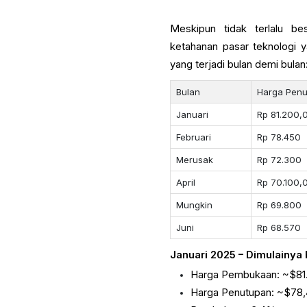
Meskipun tidak terlalu be
ketahanan pasar teknologi y
yang terjadi bulan demi bulan
Bulan
Harga Penu
Januari
Rp 81.200,
Februari
Rp 78.450
Merusak
Rp 72.300
April
Rp 70.100,
Mungkin
Rp 69.800
Juni
Rp 68.570
Januari 2025 – Dimulainya 
Harga Pembukaan: ~$81
Harga Penutupan: ~$78