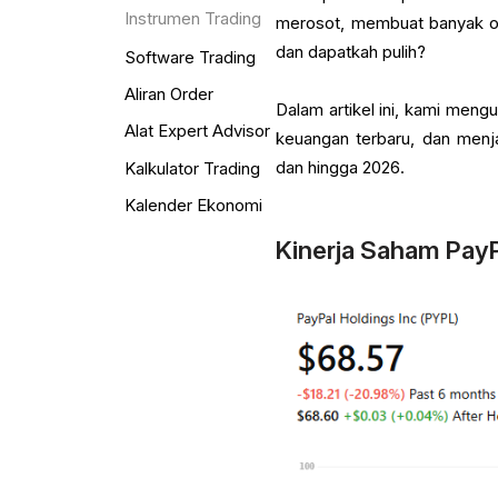
Instrumen Trading
merosot, membuat banyak or
dan dapatkah pulih?
Software Trading
Aliran Order
Dalam artikel ini, kami meng
Alat Expert Advisor
keuangan terbaru, dan menja
dan hingga 2026.
Kalkulator Trading
Kalender Ekonomi
Kinerja Saham PayP