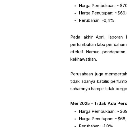
Harga Pembukaan: ~$70
Harga Penutupan: ~$69
Perubahan: –0,4%
Pada akhir April, laporan
pertumbuhan laba per saham
efektif. Namun, pendapatan
kekhawatiran.
Perusahaan juga mempertaha
tidak adanya katalis pertumb
sahamnya hampir tidak berge
Mei 2025 – Tidak Ada Perci
Harga Pembukaan: ~$69
Harga Penutupan: ~$68
Perubahan: –1,8%