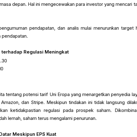
k masa depan. Hal ini mengecewakan para investor yang mencari t
pengumuman pendapatan, dan analis mulai menurunkan target 
 pendapatan.
n terhadap Regulasi Meningkat
.30
10
rita tentang potensi tarif Uni Eropa yang menargetkan penyedia la
 Amazon, dan Stripe. Meskipun tindakan ini tidak langsung dilak
lkan ketidakpastian regulasi pada prospek saham. Dikombina
dah lemah, saham terus mengalami penurunan.
 Datar Meskipun EPS Kuat