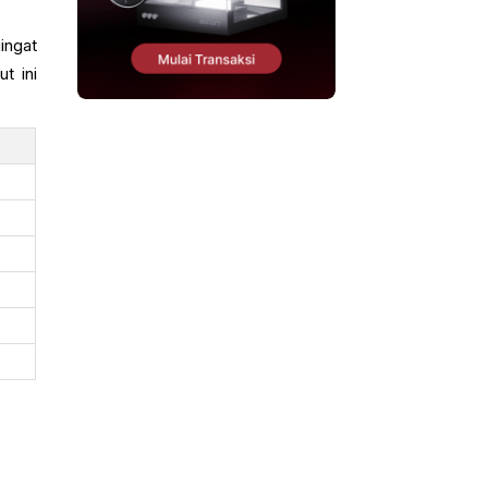
ingat
t ini