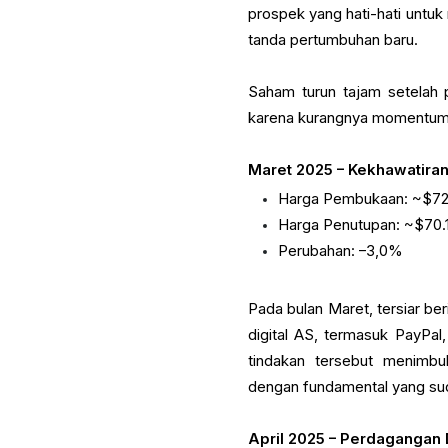
prospek yang hati-hati untu
tanda pertumbuhan baru.
Saham turun tajam setelah 
karena kurangnya momentum
Maret 2025 – Kekhawatira
Harga Pembukaan: ~$72
Harga Penutupan: ~$70.
Perubahan: –3,0%
Pada bulan Maret, tersiar be
digital AS, termasuk PayPal,
tindakan tersebut menimbu
dengan fundamental yang su
April 2025 – Perdagangan