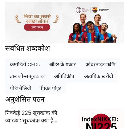
दुनिया का सबसे
अच्छा ब्रोकर
पंजीकरण
संबंधित शब्दकोश
कमोडिटी CFDs
ऑर्डर के प्रकार
ओवरनाइट फंडिंग
डाउ जोन्स सूचकांक
अतिविक्रीत
अत्यधिक खरीदी
पोर्टफोलियो
पिवट पॉइंट
अनुशंसित पठन
निक्केई 225 सूचकांक की
व्याख्या: सूचकांक क्या है
NIKKEI: NI225?