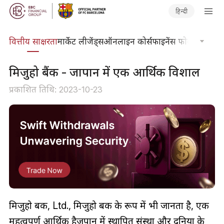
हिन्दी
दकोश
वित्तीय साक्षरता
मार्केट लीजेंड्स
ऑनलाइन कोर्स
फाइनेंस फोकस
तकनीकी
मिजुहो बैंक - जापान में एक आर्थिक विशाल
प्रकाशित तिथि: 2023-10-23
मिजुहो बैंक, Ltd., मिजुहो बैंक के रूप में भी जानता है, एक
महत्वपूर्ण आर्थिक हैजपान में स्थापित संस्था और दुनिया के