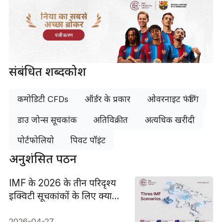
दुनिया का सबसे
अच्छा ब्रोकर
पंजीकरण
संबंधित शब्दकोश
कमोडिटी CFDs
ऑर्डर के प्रकार
ओवरनाइट फंडिंग
डाउ जोन्स सूचकांक
अतिविक्रीत
अत्यधिक खरीदी
पोर्टफोलियो
पिवट पॉइंट
अनुशंसित पठन
IMF के 2026 के तीन परिदृश्य
इक्विटी सूचकांकों के लिए क्या
मायने रखते हैं
2026-04-27