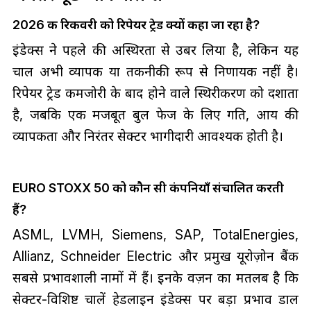
2026 की रिकवरी को रिपेयर ट्रेड क्यों कहा जा रहा है?
इंडेक्स ने पहले की अस्थिरता से उबर लिया है, लेकिन यह
चाल अभी व्यापक या तकनीकी रूप से निर्णायक नहीं है।
रिपेयर ट्रेड कमजोरी के बाद होने वाले स्थिरीकरण को दर्शाता
है, जबकि एक मजबूत बुल फेज के लिए गति, आय की
व्यापकता और निरंतर सेक्टर भागीदारी आवश्यक होती है।
EURO STOXX 50 को कौन सी कंपनियाँ संचालित करती
हैं?
ASML, LVMH, Siemens, SAP, TotalEnergies,
Allianz, Schneider Electric और प्रमुख यूरोज़ोन बैंक
सबसे प्रभावशाली नामों में हैं। इनके वज़न का मतलब है कि
सेक्टर-विशिष्ट चालें हेडलाइन इंडेक्स पर बड़ा प्रभाव डाल