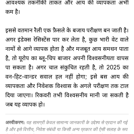
आवश्यक तकनीकी ताकत और आय की व्यापकता अभी
कम है।
इससे वर्तमान रैली एक फ़ैसले के बजाय परीक्षण बन जाती है।
अगर इंडेक्स रेसिस्टेंस पार कर लेता है, कुछ भारी वेट वाले
नामों से आगे व्यापक होता है और मजबूत आय समर्थन पाता
है, तो यूरोप का ब्लू-चिप बाजार अपनी विश्वसनीयता वापस
पा सकता है। अगर चाल संकुचित रहती है, तो 2025 का
वन-हिट-वान्डर सवाल हल नहीं होगा; इसे बस आय की
व्यापकता और निवेशक विश्वास के अगले परीक्षण तक टाल
दिया जाएगा। रिकवरी तभी विश्वसनीय मानी जा सकती है
जब यह व्यापक हो।
अस्वीकरण:
यह सामग्री केवल सामान्य जानकारी के उद्देश्य से प्रदान की गई
है और इसे वित्तीय, निवेश संबंधी या किसी अन्य प्रकार की ऐसी सलाह के रूप