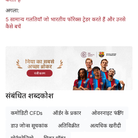
अगला:
5 सामान्य गलतियाँ जो भारतीय फॉरेक्स ट्रेडर करते हैं और उनसे
कैसे बचें
दुनिया का सबसे
अच्छा ब्रोकर
पंजीकरण
संबंधित शब्दकोश
कमोडिटी CFDs
ऑर्डर के प्रकार
ओवरनाइट फंडिंग
डाउ जोन्स सूचकांक
अतिविक्रीत
अत्यधिक खरीदी