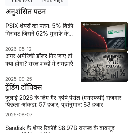
पोर्टफोलियो
पिवट पॉइंट
अनुशंसित पठन
PSIX शेयरों का पतन: 5% बिक्री
गिरावट जिसने 62% मुनाफे के
झटके को उजागर किया
2026-05-12
अगर अमेरिकी डॉलर गिर जाए तो
क्या होगा? सरल शब्दों में समझाएँ
2025-09-25
ट्रेंडिंग टॉपिक्स
जुलाई 2026 के लिए गैर-कृषि पेरोल (एनएफपी) रोजगार -
पिछला आंकड़ा: 57 हजार, पूर्वानुमान: 83 हजार
2026-08-07
Sandisk के शेयर रिकॉर्ड $8.97B राजस्व के बावजूद