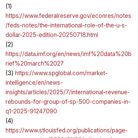
(1)
https://www.federalreserve.gov/econres/notes
/feds-notes/the-international-role-of-the-u-s-
dollar-2025-edition-20250718.html
(2)
https://data.imf.org/en/news/imf%20data%20b
rief%20march%2027
(3)
https://www.spglobal.com/market-
intelligence/en/news-
insights/articles/2025/7/international-revenue-
rebounds-for-group-of-sp-500-companies-in-
q1-2025-91247090
(4)
https://www.stlouisfed.org/publications/page-