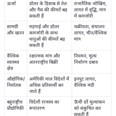
ऊर्जा
डॉलर के हिसाब से तेल
राजनैतिक जोखिम,
और गैस की कीमतें बढ़
लागत में वृद्धि, मांग
सकती हैं
में कमजोरी
सामग्री
महंगाई और डॉलर
चक्रीयता, संचालन
और खनन
कमजोरी के साथ
लागत, चीन/वैश्विक
धातुओं की कीमतें बढ़
मांग
सकती हैं
वैश्विक
रक्षात्मक मांग और
नियमन, मूल्य
स्वास्थ्य
अंतरराष्ट्रीय बिक्री
निर्धारण दबाव
क्षेत्र
औद्योगिक/
अमेरिकी माल विदेशों में
इनपुट लागत,
निर्यातक
अधिक प्रतिस्पर्धी बन
वैश्विक मंदी
जाते हैं
बहुराष्ट्रीय
विदेशी राजस्व का
ऊँची दरें मूल्यांकन
प्रौद्योगिकी
रूपांतरण
को संकुचित कर
सकती हैं