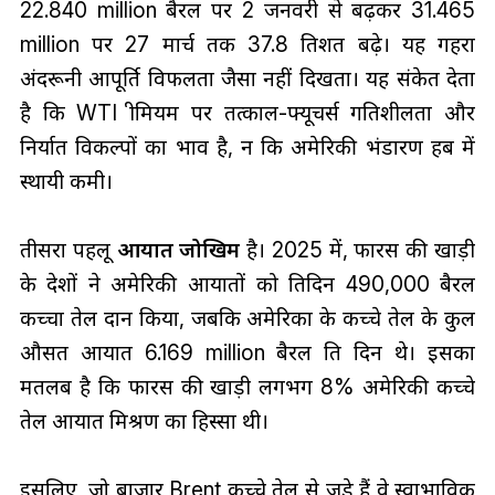
22.840 million बैरल पर 2 जनवरी से बढ़कर 31.465
million पर 27 मार्च तक 37.8 प्रतिशत बढ़े। यह गहरा
अंदरूनी आपूर्ति विफलता जैसा नहीं दिखता। यह संकेत देता
है कि WTI प्रीमियम पर तत्काल-फ्यूचर्स गतिशीलता और
निर्यात विकल्पों का प्रभाव है, न कि अमेरिकी भंडारण हब में
स्थायी कमी।
तीसरा पहलू
आयात जोखिम
है। 2025 में, फारस की खाड़ी
के देशों ने अमेरिकी आयातों को प्रतिदिन 490,000 बैरल
कच्चा तेल प्रदान किया, जबकि अमेरिका के कच्चे तेल के कुल
औसत आयात 6.169 million बैरल प्रति दिन थे। इसका
मतलब है कि फारस की खाड़ी लगभग 8% अमेरिकी कच्चे
तेल आयात मिश्रण का हिस्सा थी।
इसलिए, जो बाजार Brent कच्चे तेल से जुड़े हैं वे स्वाभाविक