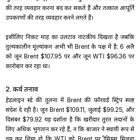
की तरह व्यवहार करना बंद कर सकते हैं और तत्काल आपूर्ति
उपकरणों की तरह व्यवहार करने लगते हैं।
इसीलिए निकट माह का उलटाव नाटकीय दिखता है जबकि
तुल्यकालीन मूल्यांकन अभी भी Brent के पक्ष में है: 6 अप्रैल
को जून Brent $107.95 पर और जून WTI $96.36 पर
कारोबार कर रहा था।
2. कर्व तनाव
हेडलाइन स्प्रेड की तुलना में Brent की फॉरवर्ड स्ट्रिप स्पष्ट
संदेश दे रही है। जून Brent $109.11, जुलाई $99.25, और
दिसंबर $79.92 यह दर्शाता है कि खरीदार तुरंत लदानों के
लिए अधिक भुगतान कर रहे हैं, न कि बाजार ने स्थायी रूप से
तय कर लिया हो कि WTI को Brent पर प्रीमियम मिलना