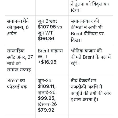
ने तुलना को विकृत कर
दिया।
समान-महीने
जून Brent
समान-प्रकार की
$107.95
vs
की तुलना, 6
कीमतों में अभी भी
जून WTI
अप्रैल
Brent प्रीमियम पर
$96.36
दिखा।
साप्ताहिक
Brent माइनस
भौतिक बाजार की
WTI
स्पॉट अंतर, 27
कीमतें Brent के पक्ष में
+$16.95
मार्च को
रहीं।
समाप्त सप्ताह
Brent का
जून-26
तीव्र बैकवर्डेशन
$109.11
,
फॉरवर्ड वक्र
नजदीकी अवधि में
जुलाई-26
आपूर्ति की तंगी की ओर
$99.25
,
इशारा करता है।
दिसंबर-26
$79.92