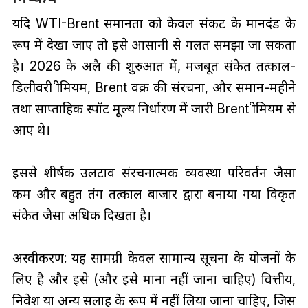
यदि WTI-Brent समानता को केवल संकट के मानदंड के
रूप में देखा जाए तो इसे आसानी से गलत समझा जा सकता
है। 2026 के अप्रैल की शुरुआत में, मजबूत संकेत तत्काल-
डिलीवरी प्रीमियम, Brent वक्र की संरचना, और समान-महीने
तथा साप्ताहिक स्पॉट मूल्य निर्धारण में जारी Brent प्रीमियम से
आए थे।
इससे शीर्षक उलटाव संरचनात्मक व्यवस्था परिवर्तन जैसा
कम और बहुत तंग तत्काल बाजार द्वारा बनाया गया विकृत
संकेत जैसा अधिक दिखता है।
अस्वीकरण: यह सामग्री केवल सामान्य सूचना के प्रयोजनों के
लिए है और इसे (और इसे माना नहीं जाना चाहिए) वित्तीय,
निवेश या अन्य सलाह के रूप में नहीं लिया जाना चाहिए, जिस