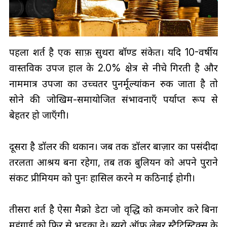
पहला शर्त है एक साफ़ सुथरा बॉण्ड संकेत। यदि 10-वर्षीय
वास्तविक उपज हाल के 2.0% क्षेत्र से नीचे गिरती है और
नाममात्र उपजों का उच्चतर पुनर्मूल्यांकन रुक जाता है तो
सोने की जोखिम-समायोजित संभावनाएँ पर्याप्त रूप से
बेहतर हो जाएँगी।
दूसरा है डॉलर की थकान। जब तक डॉलर बाज़ार का पसंदीदा
तरलता आश्रय बना रहेगा, तब तक बुलियन को अपने पुराने
संकट प्रीमियम को पुनः हासिल करने में कठिनाई होगी।
तीसरा शर्त है ऐसा मैक्रो डेटा जो वृद्धि को कमजोर करे बिना
महंगाई को फिर से भड़का दे। ब्यूरो ऑफ लेबर स्टैटिस्टिक्स के