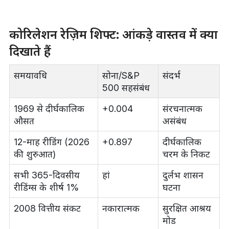
कोरिलेशन रेज़िम शिफ्ट: आंकड़े वास्तव में क्या
दिखाते हैं
समयावधि
सोना/S&P
संदर्भ
500 सहसंबंध
1969 से दीर्घकालिक
+0.004
संरचनात्मक
औसत
असंबंध
12-माह रीडिंग (2026
+0.897
दीर्घकालिक
की शुरुआत)
चरम के निकट
सभी 365-दिवसीय
हां
दुर्लभ शासन
रीडिंग्स के शीर्ष 1%
घटना
2008 वित्तीय संकट
नकारात्मक
सुरक्षित आश्रय
मोड