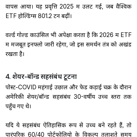
वापस आया। यह प्रवृत्ति 2025 में उलट गई, जब वैश्विक
ETF होल्डिंग्स 801.2 टन बढ़ीं।
वर्ल्ड गोल्ड काउंसिल भी अपेक्षा करता है कि 2026 में ETF
में मजबूत इनफ्लो जारी रहेगा, जो इस समर्थन तंत्र को अखंड
रखता है।
4. शेयर-बॉन्ड सहसंबंध टूटना
पोस्ट-COVID महंगाई उछाल और फेड कड़ाई चक्र के दौरान
अमेरिकी शेयर/बॉन्ड सहसंबंध 30-वर्षीय उच्च स्तरों तक
पहुँच गए थे।
यदि ये सहसंबंध ऐतिहासिक रूप से उच्च बने रहते हैं, तो
पारंपरिक 60/40 पोर्टफोलियो के विकल्प तलाशते समय