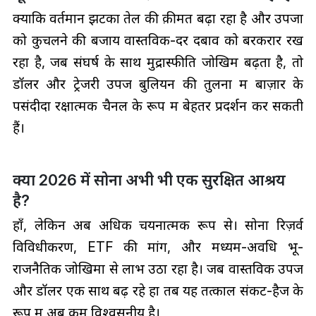
क्योंकि वर्तमान झटका तेल की क़ीमत बढ़ा रहा है और उपजों
को कुचलने की बजाय वास्तविक-दर दबाव को बरकरार रख
रहा है, जब संघर्ष के साथ मुद्रास्फीति जोखिम बढ़ता है, तो
डॉलर और ट्रेजरी उपजें बुलियन की तुलना में बाज़ार के
पसंदीदा रक्षात्मक चैनल के रूप में बेहतर प्रदर्शन कर सकती
हैं।
क्या 2026 में सोना अभी भी एक सुरक्षित आश्रय
है?
हाँ, लेकिन अब अधिक चयनात्मक रूप से। सोना रिज़र्व
विविधीकरण, ETF की मांग, और मध्यम-अवधि भू-
राजनैतिक जोखिमों से लाभ उठा रहा है। जब वास्तविक उपज
और डॉलर एक साथ बढ़ रहे हों तब यह तत्काल संकट-हैज के
रूप में अब कम विश्वसनीय है।