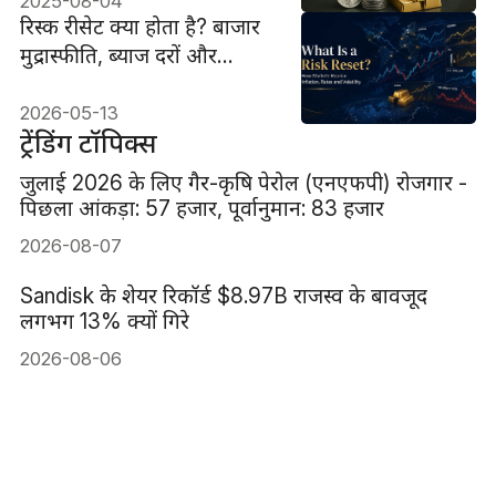
2025-08-04
रिस्क रीसेट क्या होता है? बाजार
मुद्रास्फीति, ब्याज दरों और
अस्थिरता का पुनर्मूल्यांकन कैसे
करते हैं
2026-05-13
ट्रेंडिंग टॉपिक्स
जुलाई 2026 के लिए गैर-कृषि पेरोल (एनएफपी) रोजगार -
पिछला आंकड़ा: 57 हजार, पूर्वानुमान: 83 हजार
2026-08-07
Sandisk के शेयर रिकॉर्ड $8.97B राजस्व के बावजूद
लगभग 13% क्यों गिरे
2026-08-06