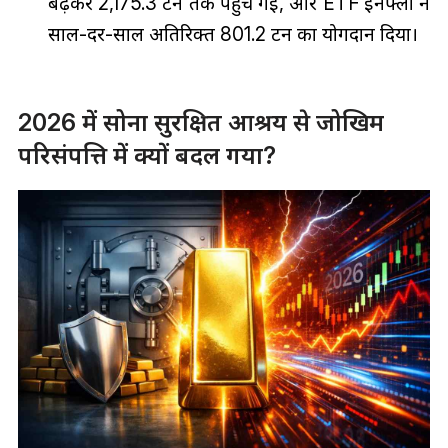
बढ़कर 2,175.3 टन तक पहुँच गई, और ETF इनफ्लो ने
साल-दर-साल अतिरिक्त 801.2 टन का योगदान दिया।
2026 में सोना सुरक्षित आश्रय से जोखिम
परिसंपत्ति में क्यों बदल गया?