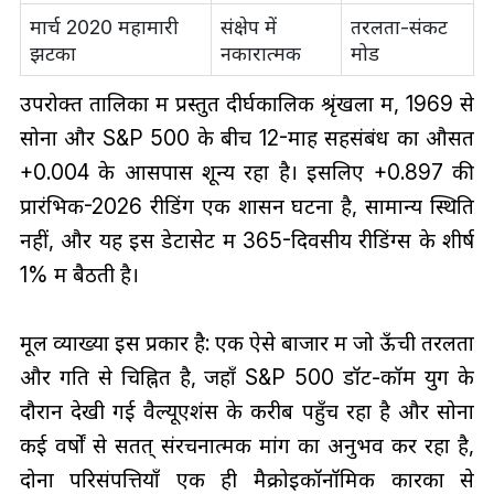
मार्च 2020 महामारी
संक्षेप में
तरलता-संकट
झटका
नकारात्मक
मोड
उपरोक्त तालिका में प्रस्तुत दीर्घकालिक श्रृंखला में, 1969 से
सोना और S&P 500 के बीच 12-माह सहसंबंध का औसत
+0.004 के आसपास शून्य रहा है। इसलिए +0.897 की
प्रारंभिक-2026 रीडिंग एक शासन घटना है, सामान्य स्थिति
नहीं, और यह इस डेटासेट में 365-दिवसीय रीडिंग्स के शीर्ष
1% में बैठती है।
मूल व्याख्या इस प्रकार है: एक ऐसे बाजार में जो ऊँची तरलता
और गति से चिह्नित है, जहाँ S&P 500 डॉट-कॉम युग के
दौरान देखी गई वैल्यूएशंस के करीब पहुँच रहा है और सोना
कई वर्षों से सतत् संरचनात्मक मांग का अनुभव कर रहा है,
दोनों परिसंपत्तियाँ एक ही मैक्रोइकॉनॉमिक कारकों से