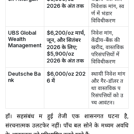
2026 के अंत तक
निवेशक मांग, स्व
र्ण में भंडार
विविधीकरण
UBS Global
$6,200/oz मार्च,
निवेश मांग,
Wealth
जून, और सितंबर
केंद्रीय-बैंक की
Management
2026 के लिए;
खरीद, वास्तविक
$5,900/oz
परिसंपत्तियों में
2026 के अंत तक
विविधीकरण
Deutsche Ba
$6,000/oz 202
स्थायी निवेश मांग
nk
6 में
और गैर-डॉलर त
था वास्तविक प
रिसंपत्तियों को उ
च्च आवंटन।
हाँ। सहसंबंध में हुई तेजी एक शासनगत घटना है,
संरचनात्मक उलटफेर नहीं। पाँच बल सोने के मध्यम अवधि