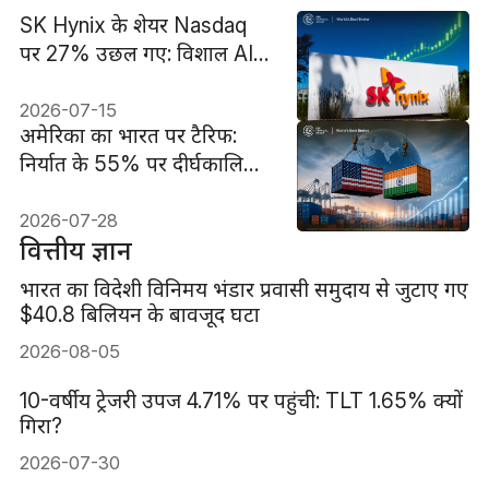
SK Hynix के शेयर Nasdaq
पर 27% उछल गए: विशाल AI
रैली के अंदर
2026-07-15
अमेरिका का भारत पर टैरिफ:
निर्यात के 55% पर दीर्घकालिक
10% शुल्क
2026-07-28
वित्तीय ज्ञान
भारत का विदेशी विनिमय भंडार प्रवासी समुदाय से जुटाए गए
$40.8 बिलियन के बावजूद घटा
2026-08-05
10-वर्षीय ट्रेजरी उपज 4.71% पर पहुंची: TLT 1.65% क्यों
गिरा?
2026-07-30