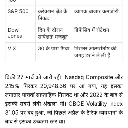
S&P 500
करेक्शन क्षेत्र के
व्यापक बाजार कमजोरी
निकट
Dow
दिन के दौरान
डिफेंसिव में रोटेशन
Jones
सापेक्षतः मजबूत
VIX
30 के पास ऊँचा
निरन्तर आत्मसंतोष की
जगह डर ने ले ली है
बिक्री 27 मार्च को जारी रही। Nasdaq Composite और
2.15% गिरकर 20,948.36 पर आ गया, यह इसका
लगातार पांचवाँ साप्ताहिक गिरावट था और 2022 के बाद से
इसकी सबसे लंबी श्रृंखला थी। CBOE Volatility Index
31.05 पर बंद हुआ, जो पिछले अप्रैल के टैरिफ व्यवधानों के
बाद से इसका उच्चतम स्तर था।