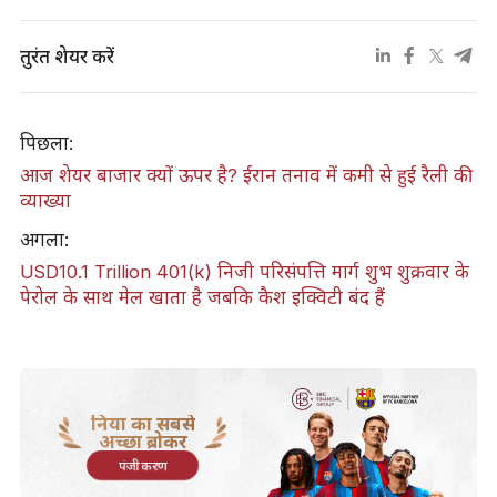
तुरंत शेयर करें
पिछला:
आज शेयर बाजार क्यों ऊपर है? ईरान तनाव में कमी से हुई रैली की
व्याख्या
अगला:
USD10.1 Trillion 401(k) निजी परिसंपत्ति मार्ग शुभ शुक्रवार के
पेरोल के साथ मेल खाता है जबकि कैश इक्विटी बंद हैं
दुनिया का सबसे
अच्छा ब्रोकर
पंजीकरण