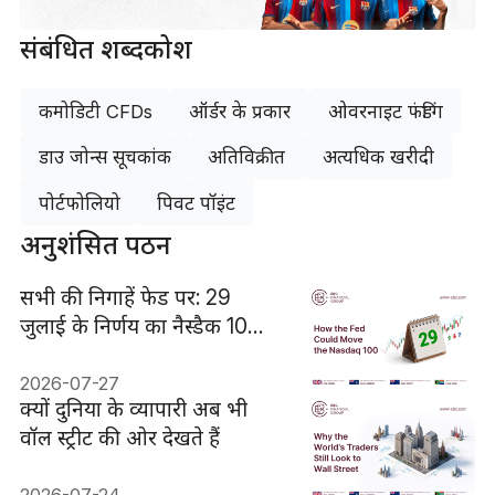
संबंधित शब्दकोश
कमोडिटी CFDs
ऑर्डर के प्रकार
ओवरनाइट फंडिंग
डाउ जोन्स सूचकांक
अतिविक्रीत
अत्यधिक खरीदी
पोर्टफोलियो
पिवट पॉइंट
अनुशंसित पठन
सभी की निगाहें फेड पर: 29
जुलाई के निर्णय का नैस्डैक 100
पर क्या असर हो सकता है
2026-07-27
क्यों दुनिया के व्यापारी अब भी
वॉल स्ट्रीट की ओर देखते हैं