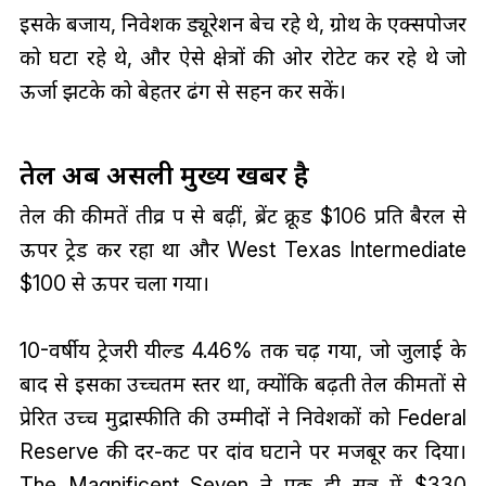
इसके बजाय, निवेशक ड्यूरेशन बेच रहे थे, ग्रोथ के एक्सपोजर
को घटा रहे थे, और ऐसे क्षेत्रों की ओर रोटेट कर रहे थे जो
ऊर्जा झटके को बेहतर ढंग से सहन कर सकें।
तेल अब असली मुख्य खबर है
तेल की कीमतें तीव्र रूप से बढ़ीं, ब्रेंट क्रूड $106 प्रति बैरल से
ऊपर ट्रेड कर रहा था और West Texas Intermediate
$100 से ऊपर चला गया।
10-वर्षीय ट्रेजरी यील्ड 4.46% तक चढ़ गया, जो जुलाई के
बाद से इसका उच्चतम स्तर था, क्योंकि बढ़ती तेल कीमतों से
प्रेरित उच्च मुद्रास्फीति की उम्मीदों ने निवेशकों को Federal
Reserve की दर-कट पर दांव घटाने पर मजबूर कर दिया।
The Magnificent Seven ने एक ही सत्र में $330