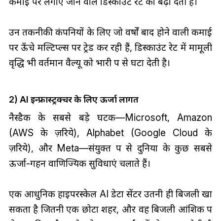
कमाई पर लगाए जाने वाले डिस्काउंट रेट को बढ़ा देती हैं।
उन तकनीकी कंपनियों के लिए जो वर्षों बाद होने वाली कमाई
पर ऊँचे मल्टिप्ल्स पर ट्रेड कर रही हैं, डिस्काउंट रेट में मामूली
वृद्धि भी वर्तमान वैल्यू को भारी रूप से घटा देती है।
2) AI इन्फ्रास्ट्रक्चर के लिए ऊर्जा लागतें
नैस्डैक के सबसे बड़े घटक—Microsoft, Amazon
(AWS के ज़रिये), Alphabet (Google Cloud के
ज़रिये), और Meta—संयुक्त रूप से दुनिया के कुछ सबसे
ऊर्जा-गहन वाणिज्यिक सुविधाएं चलाते हैं।
एक आधुनिक हाइपरस्केल AI डेटा सेंटर उतनी ही बिजली खा
सकता है जितनी एक छोटा शहर, और वह बिजली आंशिक रूप