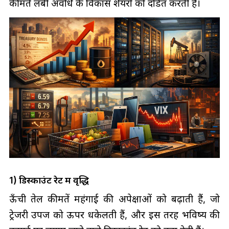
कीमतें लंबी अवधि के विकास शेयरों को दंडित करती हैं।
1) डिस्काउंट रेट में वृद्धि
ऊँची तेल कीमतें महंगाई की अपेक्षाओं को बढ़ाती हैं, जो
ट्रेजरी उपज को ऊपर धकेलती हैं, और इस तरह भविष्य की