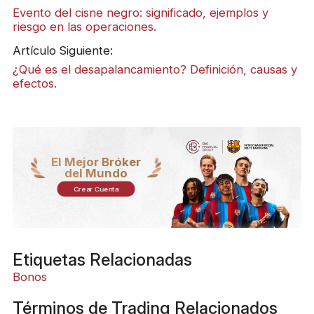
Evento del cisne negro: significado, ejemplos y
riesgo en las operaciones.
Artículo Siguiente:
¿Qué es el desapalancamiento? Definición, causas y
efectos.
El Mejor Bróker
del Mundo
Crear Cuenta
Etiquetas Relacionadas
Bonos
Términos de Trading Relacionados