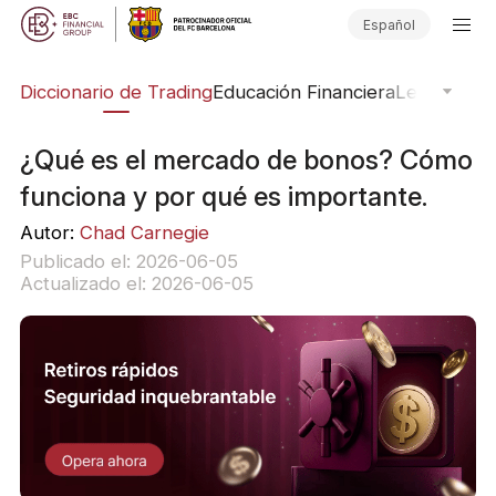
Español
Diccionario de Trading
Educación Financiera
Leyendas d
¿Qué es el mercado de bonos? Cómo
funciona y por qué es importante.
Autor:
Chad Carnegie
Publicado el: 2026-06-05
Actualizado el: 2026-06-05