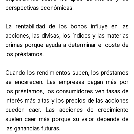
perspectivas económicas.
La rentabilidad de los bonos influye en las
acciones, las divisas, los índices y las materias
primas porque ayuda a determinar el coste de
los préstamos.
Cuando los rendimientos suben, los préstamos
se encarecen. Las empresas pagan más por
los préstamos, los consumidores ven tasas de
interés más altas y los precios de las acciones
pueden caer. Las acciones de crecimiento
suelen caer más porque su valor depende de
las ganancias futuras.