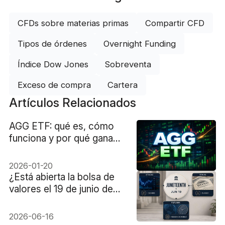
CFDs sobre materias primas
Compartir CFD
Tipos de órdenes
Overnight Funding
Índice Dow Jones
Sobreventa
Exceso de compra
Cartera
Artículos Relacionados
AGG ETF: qué es, cómo
funciona y por qué gana
fuerza en 2026
2026-01-20
¿Está abierta la bolsa de
valores el 19 de junio de
2026?
2026-06-16