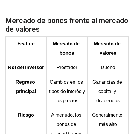
Mercado de bonos frente al mercado
de valores
Feature
Mercado de 
Mercado de 
bonos
valores
Rol del inversor
Prestador
Dueño
Regreso 
Cambios en los 
Ganancias de 
principal
tipos de interés y 
capital y 
los precios
dividendos
Riesgo
A menudo, los 
Generalmente 
bonos de 
más alto
calidad tienen 