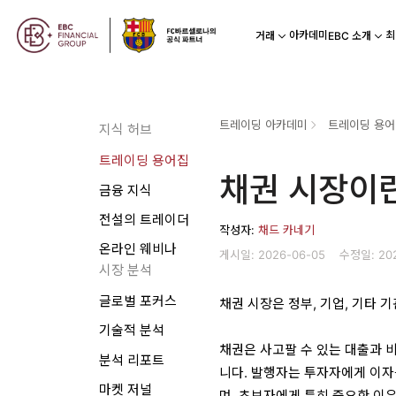
아카데미
최
거래
EBC 소개
트레이딩 아카데미
트레이딩 용어
지식 허브
트레이딩 용어집
채권 시장이란
금융 지식
전설의 트레이더
작성자:
채드 카네기
온라인 웨비나
게시일: 2026-06-05
수정일: 20
시장 분석
글로벌 포커스
채권 시장은 정부, 기업, 기타
기술적 분석
채권은 사고팔 수 있는 대출과 
분석 리포트
니다. 발행자는 투자자에게 이자
마켓 저널
며, 초보자에게 특히 중요한 이유