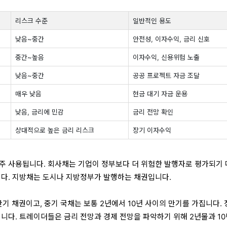
리스크 수준
일반적인 용도
낮음~중간
안전성, 이자수익, 금리 신호
중간~높음
이자수익, 신용위험 노출
낮음~중간
공공 프로젝트 자금 조달
매우 낮음
현금 대기 자금 운용
낮음, 금리에 민감
금리 전망 확인
상대적으로 높은 금리 리스크
장기 이자수익
주 사용됩니다. 회사채는 기업이 정부보다 더 위험한 발행자로 평가되기
니다. 지방채는 도시나 지방정부가 발행하는 채권입니다.
기 채권이고, 중기 국채는 보통 2년에서 10년 사이의 만기를 가집니다.
입니다. 트레이더들은 금리 전망과 경제 전망을 파악하기 위해 2년물과 1