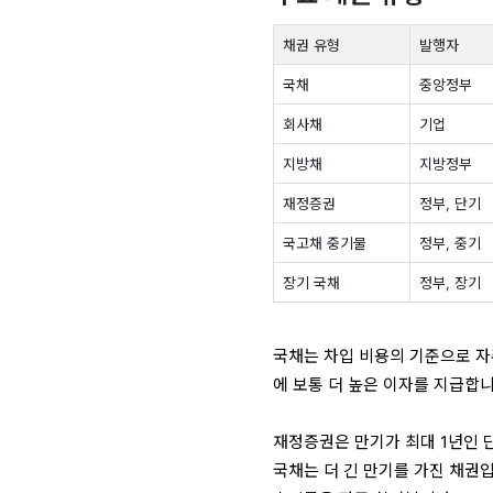
채권 유형
발행자
국채
중앙정부
회사채
기업
지방채
지방정부
재정증권
정부, 단기
국고채 중기물
정부, 중기
장기 국채
정부, 장기
국채는 차입 비용의 기준으로 자
에 보통 더 높은 이자를 지급합
재정증권은 만기가 최대 1년인 단
국채는 더 긴 만기를 가진 채권