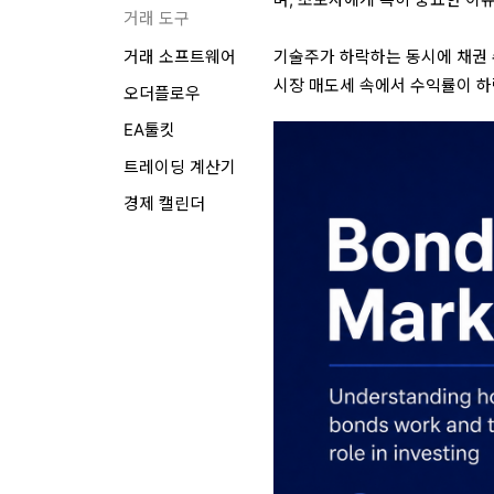
거래 도구
기술주가 하락하는 동시에 채권 
거래 소프트웨어
시장 매도세 속에서 수익률이 하
오더플로우
EA툴킷
트레이딩 계산기
경제 캘린더