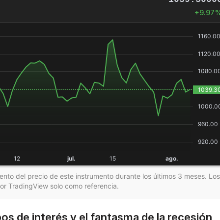
+9.97
iento del precio de este instrumento durante los últimos 3 meses. Lo
or TradingView solo como referencia.
pos de interés y el fantasma de la recesión