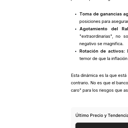
Toma de ganancias ag
posiciones para asegurar
Agotamiento del Ral
"extraordinarias", no s
negativo se magnifica.
Rotación de activos:
E
temor de que la inflació
Esta dinámica es la que está 
contrario. No es que el ban
caro" para los riesgos que a
Último Precio y Tendenci