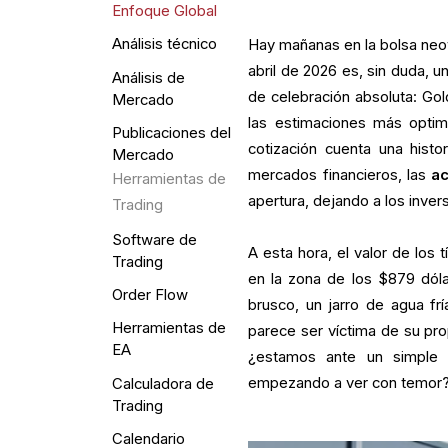
Enfoque Global
Análisis técnico
Hay mañanas en la bolsa neoy
abril de 2026 es, sin duda, u
Análisis de
de celebración absoluta: Go
Mercado
las estimaciones más optimi
Publicaciones del
cotización cuenta una hist
Mercado
mercados financieros, las
a
Herramientas de
apertura, dejando a los inver
Trading
Software de
A esta hora, el valor de los 
Trading
en la zona de los $879 dól
Order Flow
brusco, un jarro de agua fr
Herramientas de
parece ser víctima de su pro
EA
¿estamos ante un simple a
empezando a ver con temor
Calculadora de
Trading
Calendario