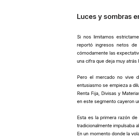
Luces y sombras en
Si nos limitamos estrictam
reportó ingresos netos de 
cómodamente las expectativas
una cifra que deja muy atrás 
Pero el mercado no vive de
entusiasmo se empieza a dilui
Renta Fija, Divisas y Mater
en este segmento cayeron un
Esta es la primera razón d
tradicionalmente impulsaba a
En un momento donde la volat