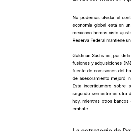
No podemos olvidar el cont
economía global está en un
mexicano hemos visto ajuste
Reserva Federal mantiene un 
Goldman Sachs es, por defini
fusiones y adquisiciones (M&A
fuente de comisiones del ba
de asesoramiento mejoró, no 
Esta incertidumbre sobre s
segundo semestre es otra d
hoy, mientras otros bancos 
embate.
La estrategia de Da