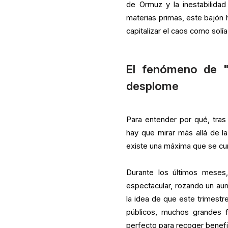
de Ormuz y la inestabilida
materias primas, este bajón 
capitalizar el caos como solía
El fenómeno de "v
desplome
Para entender por qué, tras
hay que mirar más allá de la 
existe una máxima que se cum
Durante los últimos meses
espectacular, rozando un au
la idea de que este trimestr
públicos, muchos grandes f
perfecto para recoger benefi