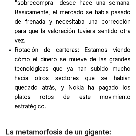
"sobrecompra" desde hace una semana.
Básicamente, el mercado se había pasado
de frenada y necesitaba una corrección
para que la valoración tuviera sentido otra
vez.
Rotación de carteras: Estamos viendo
cómo el dinero se mueve de las grandes
tecnológicas que ya han subido mucho
hacia otros sectores que se habían
quedado atrás, y Nokia ha pagado los
platos rotos de este movimiento
estratégico.
La metamorfosis de un gigante: