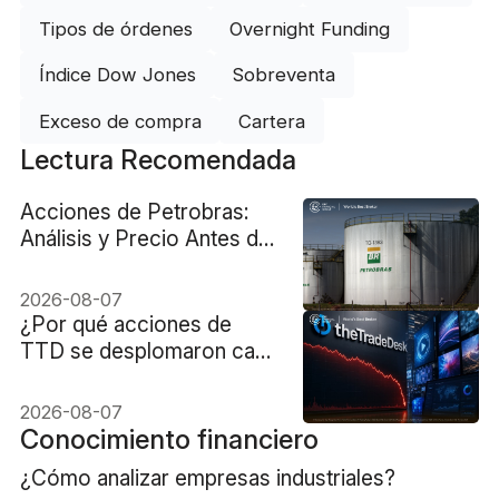
Tipos de órdenes
Overnight Funding
Índice Dow Jones
Sobreventa
Exceso de compra
Cartera
Lectura Recomendada
Acciones de Petrobras:
Análisis y Precio Antes del
Reporte Financiero
2026-08-07
¿Por qué acciones de
TTD se desplomaron casi
un 30%?
2026-08-07
Conocimiento financiero
¿Cómo analizar empresas industriales?