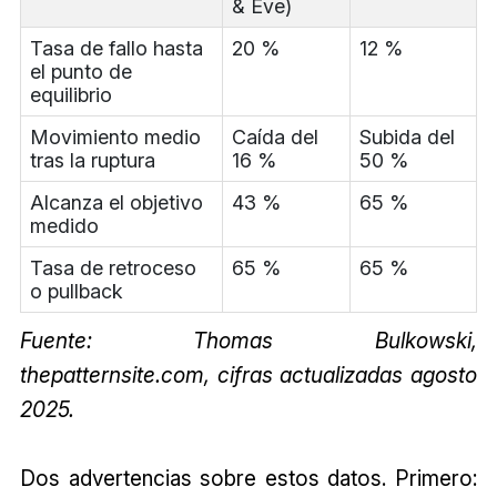
& Eve)
Tasa de fallo hasta
20 %
12 %
el punto de
equilibrio
Movimiento medio
Caída del
Subida del
tras la ruptura
16 %
50 %
Alcanza el objetivo
43 %
65 %
medido
Tasa de retroceso
65 %
65 %
o pullback
Fuente: Thomas Bulkowski,
thepatternsite.com, cifras actualizadas agosto
2025.
Dos advertencias sobre estos datos. Primero: