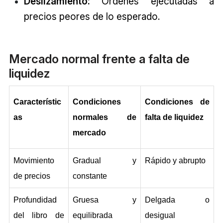
Deslizamiento:
Órdenes ejecutadas a
precios peores de lo esperado.
Mercado normal frente a falta de
liquidez
Característic
Condiciones 
Condiciones de 
as
normales de 
falta de liquidez
mercado
Movimiento 
Gradual y 
Rápido y abrupto
de precios
constante
Profundidad 
Gruesa y 
Delgada o 
del libro de 
equilibrada
desigual