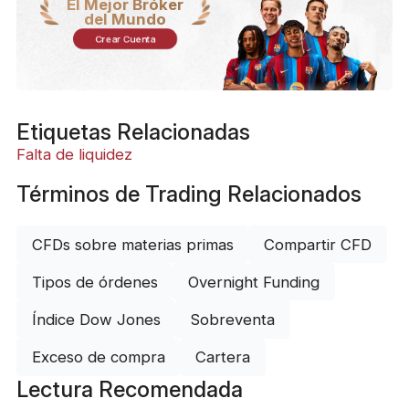
El Mejor Bróker
del Mundo
Crear Cuenta
Etiquetas Relacionadas
Falta de liquidez
Términos de Trading Relacionados
CFDs sobre materias primas
Compartir CFD
Tipos de órdenes
Overnight Funding
Índice Dow Jones
Sobreventa
Exceso de compra
Cartera
Lectura Recomendada