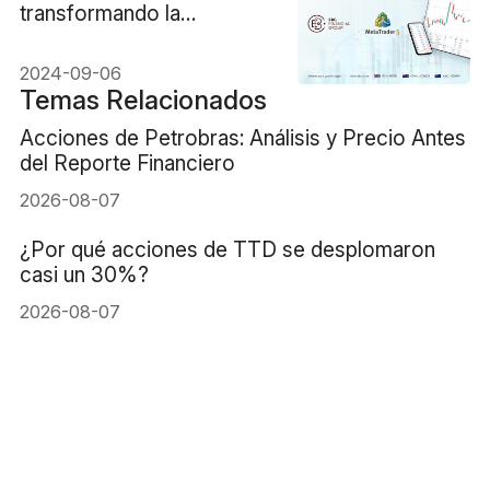
transformando la
experiencia de trading de
múltiples activos
2024-09-06
Temas Relacionados
Acciones de Petrobras: Análisis y Precio Antes
del Reporte Financiero
2026-08-07
¿Por qué acciones de TTD se desplomaron
casi un 30%?
2026-08-07