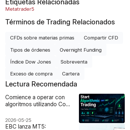
Etiquetas Relacionadas
Metatrader5
Términos de Trading Relacionados
CFDs sobre materias primas
Compartir CFD
Tipos de órdenes
Overnight Funding
Índice Dow Jones
Sobreventa
Exceso de compra
Cartera
Lectura Recomendada
Comience a operar con
algoritmos utilizando Copy
Trading, MT4 y MT5
2026-05-25
EBC lanza MT5: