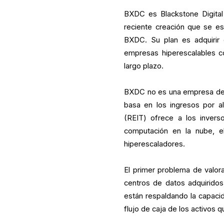
BXDC es Blackstone Digital I
reciente creación que se e
BXDC. Su plan es adquirir 
empresas hiperescalables co
largo plazo.
BXDC no es una empresa de s
basa en los ingresos por alq
(REIT) ofrece a los inverso
computación en la nube, el
hiperescaladores.
El primer problema de valorac
centros de datos adquiridos,
están respaldando la capacid
flujo de caja de los activos 