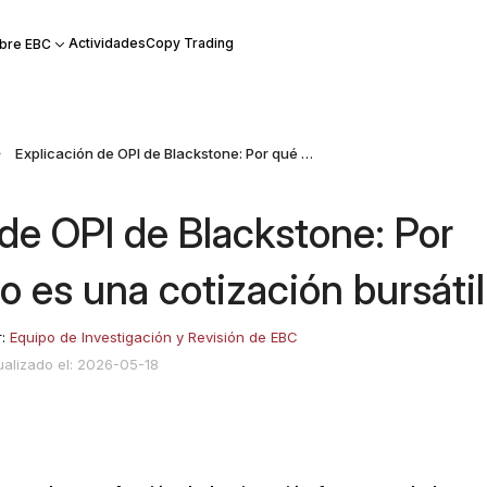
Actividades
Copy Trading
bre EBC
Explicación de OPI de Blackstone: Por qué BXDC no es una cotización bursátil
 de OPI de Blackstone: Por
 es una cotización bursátil
r:
Equipo de Investigación y Revisión de EBC
ualizado el: 2026-05-18