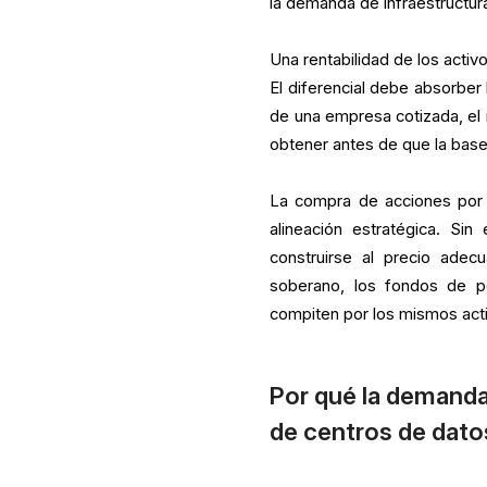
la demanda de infraestructura 
Una rentabilidad de los activ
El diferencial debe absorber
de una empresa cotizada, el 
obtener antes de que la base 
La compra de acciones por 
alineación estratégica. Si
construirse al precio adec
soberano, los fondos de pe
compiten por los mismos acti
Por qué la demanda
de centros de dato