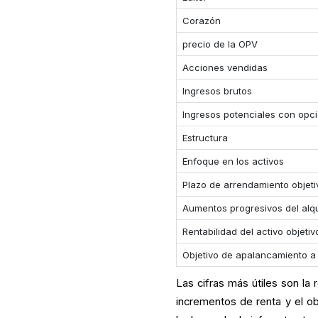
Corazón
precio de la OPV
Acciones vendidas
Ingresos brutos
Ingresos potenciales con opc
Estructura
Enfoque en los activos
Plazo de arrendamiento objeti
Aumentos progresivos del alqu
Rentabilidad del activo objetiv
Objetivo de apalancamiento a 
Las cifras más útiles son la 
incrementos de renta y el o