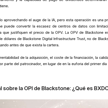
tiene.
 aprovechando el auge de la IA, pero esta operación es una p
ne puede convertir la escasez de centros de datos con limitac
ja que justifiquen el precio de la OPV. La OPV de Blackstone e
e dólares de Blackstone Digital Infrastructure Trust, no de Black
ando antes de que exista la cartera.
rentabilidad de la adquisición, el coste de la financiación, la cali
por parte del patrocinador, en lugar de en la euforia del primer día
l sobre la OPI de Blackstone: ¿Qué es BXD