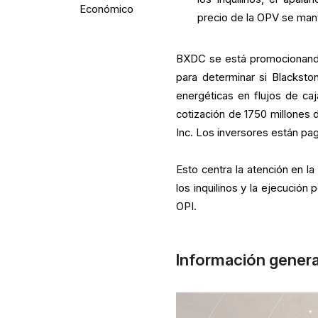
Económico
precio de la OPV se man
BXDC se está promocionando
para determinar si Blacksto
energéticas en flujos de ca
cotización de 1750 millones d
Inc. Los inversores están pag
Esto centra la atención en la 
los inquilinos y la ejecución 
OPI.
Información genera