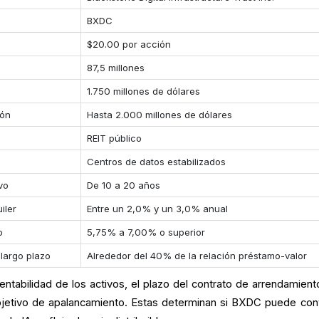
BXDC
$20.00 por acción
87,5 millones
1.750 millones de dólares
ión
Hasta 2.000 millones de dólares
REIT público
Centros de datos estabilizados
vo
De 10 a 20 años
iler
Entre un 2,0% y un 3,0% anual
o
5,75% a 7,00% o superior
largo plazo
Alrededor del 40% de la relación préstamo-valor
rentabilidad de los activos, el plazo del contrato de arrendamiento
bjetivo de apalancamiento. Estas determinan si BXDC puede conv