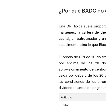
¿Por qué BXDC no e
Una OPI típica suele proporc
márgenes, la cartera de cl
capital, un patrocinador y
actualmente, sino lo que Black
El precio de OPI de 20 dólar
por encima de los 20 dól
aprovisionamiento de centro
caída por debajo de los 20 
las condiciones de los arre
dividendos antes de pagar un
Artículo
Editor