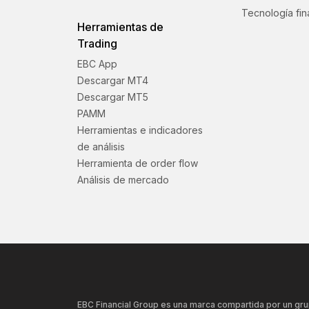
Tecnología fin
Herramientas de
Trading
EBC App
Descargar MT4
Descargar MT5
PAMM
Herramientas e indicadores
de análisis
Herramienta de order flow
Análisis de mercado
EBC Financial Group es una marca compartida por un gru