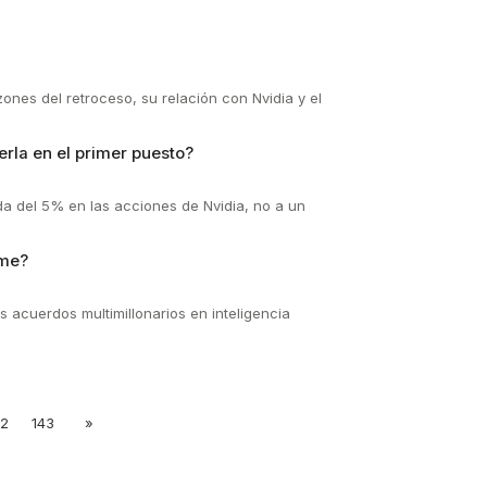
ones del retroceso, su relación con Nvidia y el
rla en el primer puesto?
da del 5% en las acciones de Nvidia, no a un
ome?
 acuerdos multimillonarios en inteligencia
42
143
»