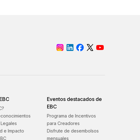
 EBC
Eventos destacados de
EBC
C?
econocimientos
Programa de Incentivos
Legales
para Creadores
ad e Impacto
Disfrute de desembolsos
EBC
mensuales