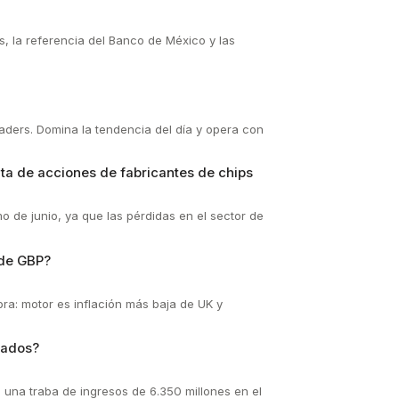
s, la referencia del Banco de México y las
raders. Domina la tendencia del día y opera con
nta de acciones de fabricantes de chips
o de junio, ya que las pérdidas en el sector de
 de GBP?
bra: motor es inflación más baja de UK y
tados?
 una traba de ingresos de 6.350 millones en el