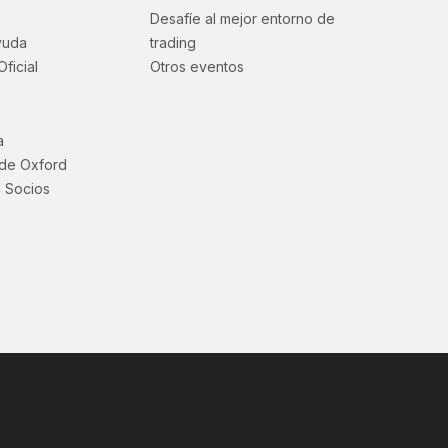
Desafíe al mejor entorno de
yuda
trading
Oficial
Otros eventos
a
 de Oxford
 Socios