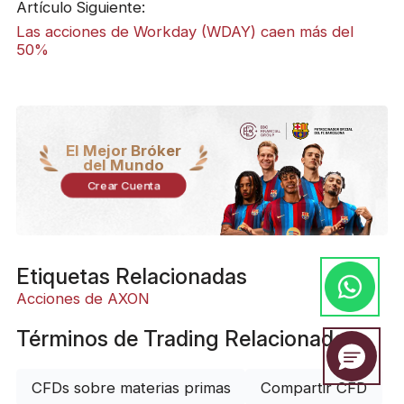
Artículo Siguiente:
Las acciones de Workday (WDAY) caen más del
50%
El Mejor Bróker
del Mundo
Crear Cuenta
Etiquetas Relacionadas
Acciones de AXON
Términos de Trading Relacionados
CFDs sobre materias primas
Compartir CFD