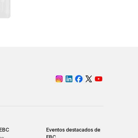
 EBC
Eventos destacados de
EBC