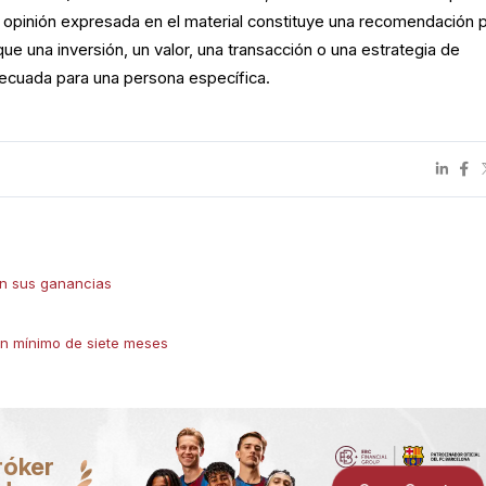
 opinión expresada en el material constituye una recomendación 
ue una inversión, un valor, una transacción o una estrategia de
adecuada para una persona específica.
con sus ganancias
un mínimo de siete meses
róker