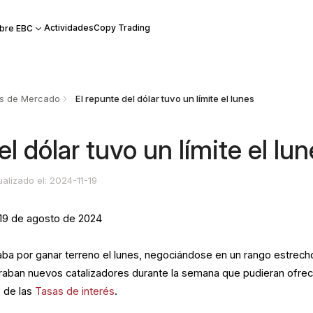
Actividades
Copy Trading
bre EBC
is de Mercado
El repunte del dólar tuvo un límite el lunes
el dólar tuvo un límite el lu
ualizado el: 2024-11-19
 19 de agosto de 2024
aba por ganar terreno el lunes, negociándose en un rango estrech
raban nuevos catalizadores durante la semana que pudieran ofrec
s de las
Tasas de interés
.