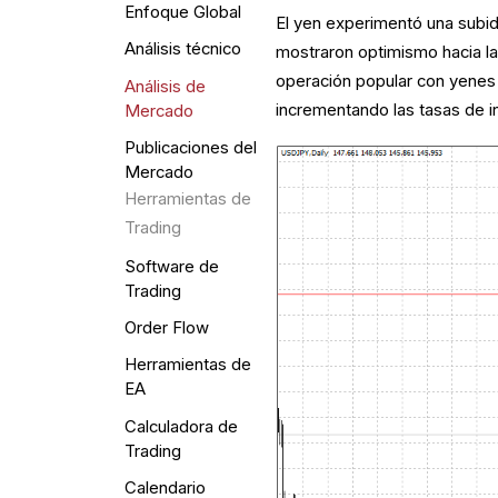
Enfoque Global
El yen experimentó una subi
Análisis técnico
mostraron optimismo hacia l
operación popular con yenes 
Análisis de
incrementando las tasas de i
Mercado
Publicaciones del
Mercado
Herramientas de
Trading
Software de
Trading
Order Flow
Herramientas de
EA
Calculadora de
Trading
Calendario