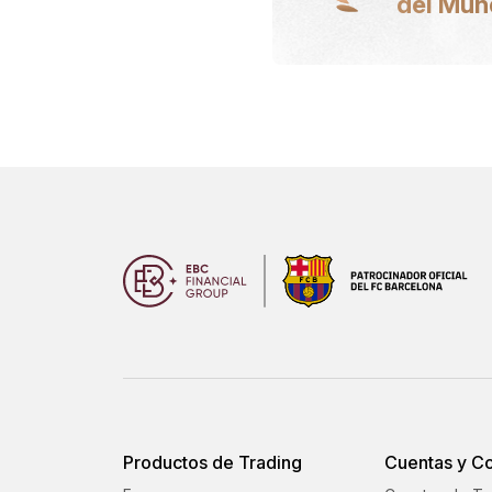
del Mu
Productos de Trading
Cuentas y C