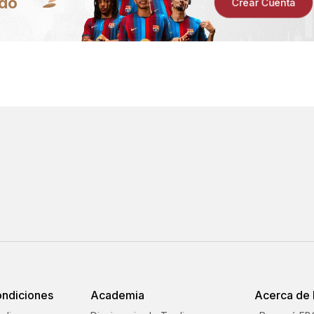
ndo
Crear Cuenta
ondiciones
Academia
Acerca de