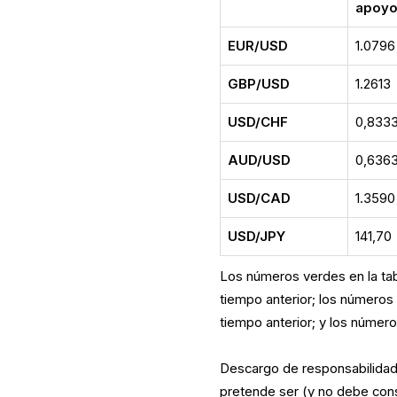
apoy
EUR/USD
1.0796
GBP/USD
1.2613
USD/CHF
0,833
AUD/USD
0,636
USD/CAD
1.3590
USD/JPY
141,70
Los números verdes en la ta
tiempo anterior; los números
tiempo anterior; y los númer
Descargo de responsabilidad:
pretende ser (y no debe cons