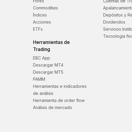
Forex
Cuentas de Tr
Commodities
Apalancamient
Índices
Depósitos y Re
Acciones
Dividendos
ETFs
Servicios Insti
Tecnología fin
Herramientas de
Trading
EBC App
Descargar MT4
Descargar MT5
PAMM
Herramientas e indicadores
de análisis
Herramienta de order flow
Análisis de mercado