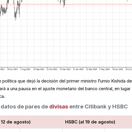
 política que dejó la decisión del primer ministro Fumio Kishida d
rá a una pausa en el ajuste monetario del banco central, en lugar
ca.
datos de pares de
divisas
entre Citibank y HSBC
al 12 de agosto)
HSBC (al 19 de agosto)