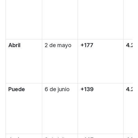
Abril
2 de mayo
+177
4.2
Puede
6 de junio
+139
4.2