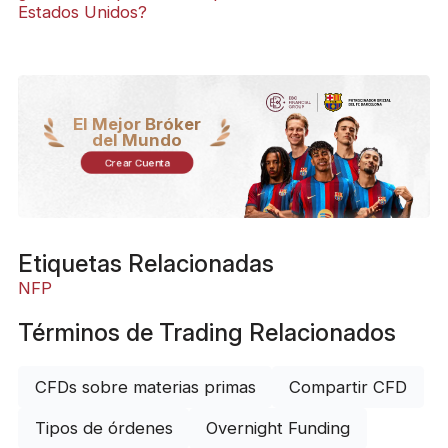
Estados Unidos?
El Mejor Bróker
del Mundo
Crear Cuenta
Etiquetas Relacionadas
NFP
Términos de Trading Relacionados
CFDs sobre materias primas
Compartir CFD
Tipos de órdenes
Overnight Funding