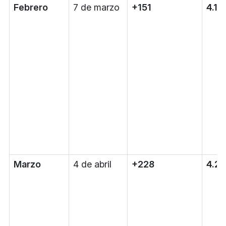
Febrero
7 de marzo
+151
4.1
Marzo
4 de abril
+228
4.2