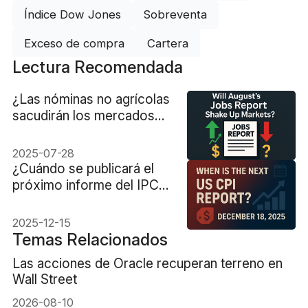
Índice Dow Jones
Sobreventa
Exceso de compra
Cartera
Lectura Recomendada
¿Las nóminas no agrícolas
sacudirán los mercados
este agosto?
2025-07-28
¿Cuándo se publicará el
próximo informe del IPC
de Estados Unidos?
2025-12-15
Temas Relacionados
Las acciones de Oracle recuperan terreno en
Wall Street
2026-08-10