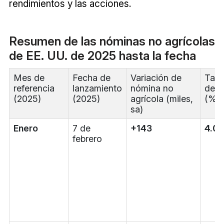
rendimientos y las acciones.
Resumen de las nóminas no agrícolas
de EE. UU. de 2025 hasta la fecha
Mes de
Fecha de
Variación de
Tasa
referencia
lanzamiento
nómina no
des
(2025)
(2025)
agrícola (miles,
(%)
sa)
Enero
7 de
+143
4.0
febrero