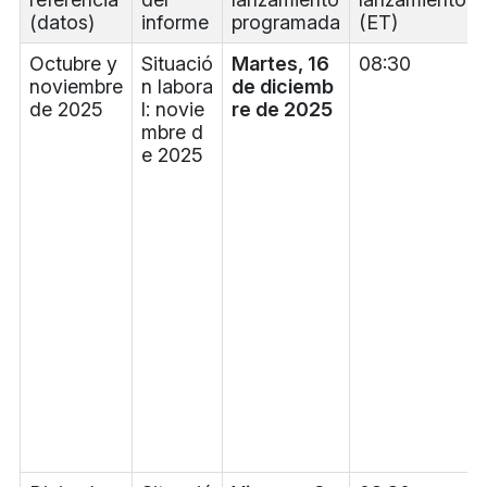
(datos)
informe
programada
(ET)
Octubre y
Situació
Martes, 16
08:30
noviembre
n labora
de diciemb
de 2025
l: novie
re de 2025
mbre d
e 2025