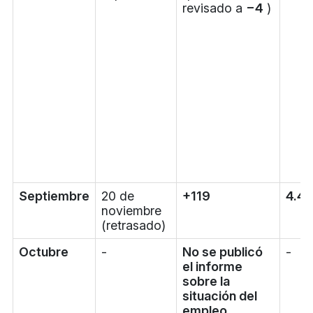
revisado a
−4
)
Septiembre
20 de
+119
4.4
noviembre
(retrasado)
Octubre
-
No se publicó
-
el informe
sobre la
situación del
empleo