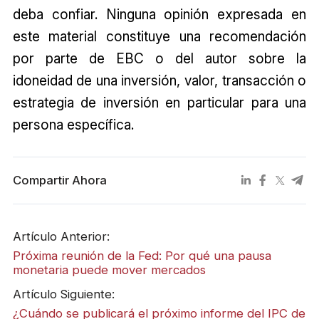
deba confiar. Ninguna opinión expresada en
este material constituye una recomendación
por parte de EBC o del autor sobre la
idoneidad de una inversión, valor, transacción o
estrategia de inversión en particular para una
persona específica.
Compartir Ahora
Artículo Anterior:
Próxima reunión de la Fed: Por qué una pausa
monetaria puede mover mercados
Artículo Siguiente:
¿Cuándo se publicará el próximo informe del IPC de