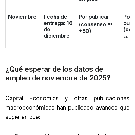
Noviembre
Fecha de
Por publicar
Por
entrega: 16
publ
(consenso ≈
de
(co
+50)
diciembre
≈ 4,
¿Qué esperar de los datos de
empleo de noviembre de 2025?
Capital Economics y otras publicaciones
macroeconómicas han publicado avances que
sugieren que: