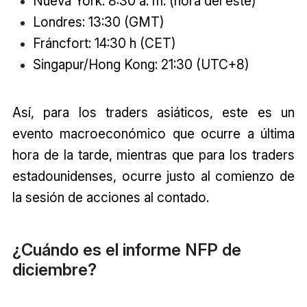
Nueva York: 8:30 a. m. (hora del este)
Londres: 13:30 (GMT)
Fráncfort: 14:30 h (CET)
Singapur/Hong Kong: 21:30 (UTC+8)
Así, para los traders asiáticos, este es un
evento macroeconómico que ocurre a última
hora de la tarde, mientras que para los traders
estadounidenses, ocurre justo al comienzo de
la sesión de acciones al contado.
¿Cuándo es el informe NFP de
diciembre?