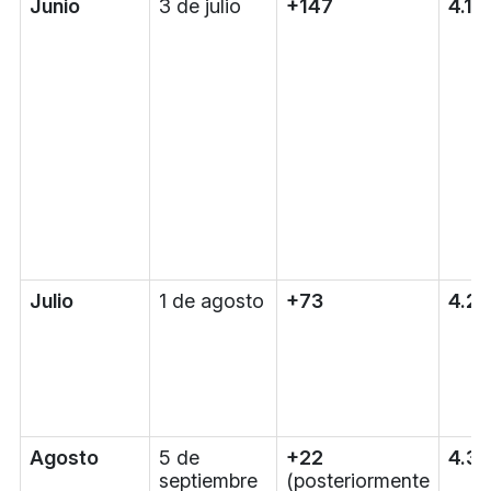
Junio
3 de julio
+147
4.1
Julio
1 de agosto
+73
4.2
Agosto
5 de
+22
4.3
septiembre
(posteriormente