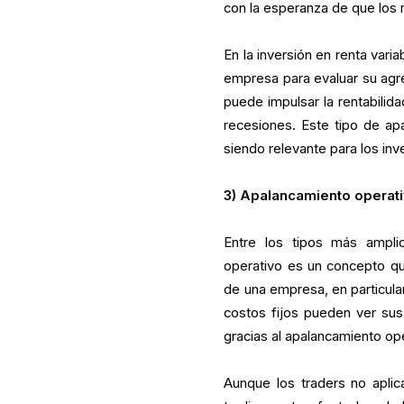
con la esperanza de que los 
En la inversión en renta vari
empresa para evaluar su agre
puede impulsar la rentabilid
recesiones. Este tipo de ap
siendo relevante para los inv
3) Apalancamiento operat
Entre los tipos más amplio
operativo es un concepto qu
de una empresa, en particular
costos fijos pueden ver su
gracias al apalancamiento op
Aunque los traders no apli