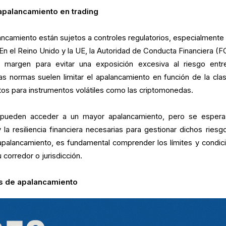
 apalancamiento en trading
ancamiento están sujetos a controles regulatorios, especialmente 
 En el Reino Unido y la UE, la Autoridad de Conducta Financiera (F
 margen para evitar una exposición excesiva al riesgo entr
as normas suelen limitar el apalancamiento en función de la cla
ctos para instrumentos volátiles como las criptomonedas.
es pueden acceder a un mayor apalancamiento, pero se esper
la resiliencia financiera necesarias para gestionar dichos riesgo
 apalancamiento, es fundamental comprender los límites y condic
corredor o jurisdicción.
os de apalancamiento