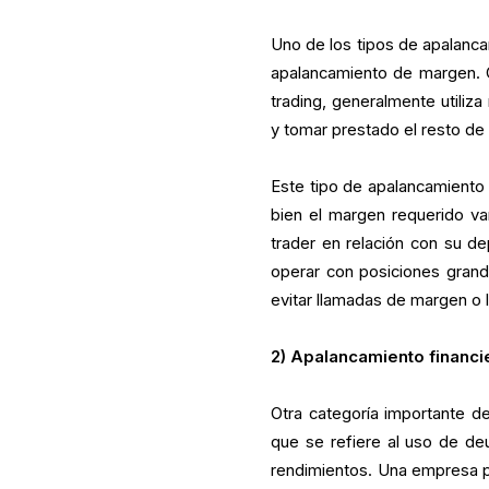
Uno de los tipos de apalanc
apalancamiento de margen. 
trading, generalmente utiliza 
y tomar prestado el resto de 
Este tipo de apalancamiento
bien el margen requerido var
trader en relación con su d
operar con posiciones grande
evitar llamadas de margen o 
2) Apalancamiento financi
Otra categoría importante de
que se refiere al uso de d
rendimientos. Una empresa pod