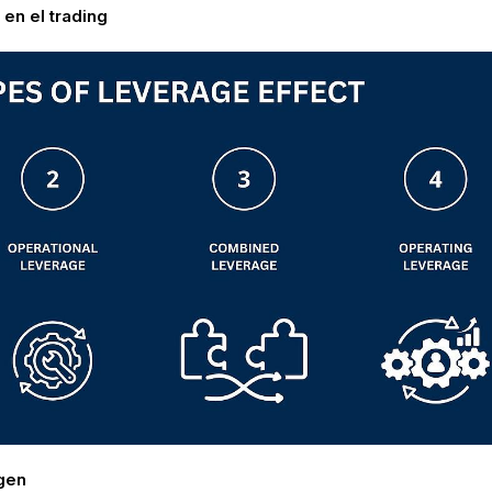
en el trading
gen