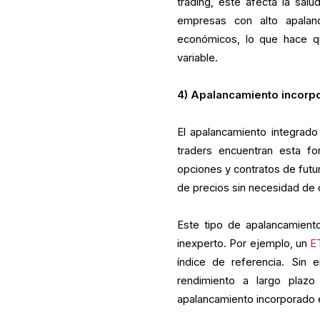
trading, este afecta la sal
empresas con alto apalan
económicos, lo que hace qu
variable.
4) Apalancamiento incorp
El apalancamiento integrado
traders encuentran esta f
opciones y contratos de futu
de precios sin necesidad de q
Este tipo de apalancamient
inexperto. Por ejemplo, un
E
índice de referencia. Sin e
rendimiento a largo plazo
apalancamiento incorporado e