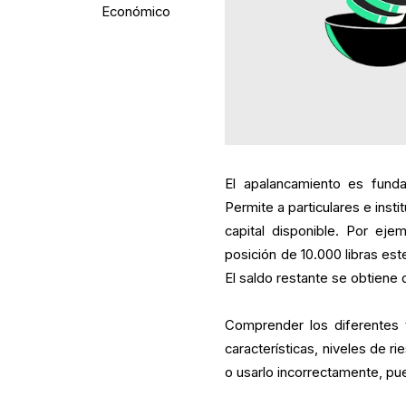
Económico
El apalancamiento es funda
Permite a particulares e inst
capital disponible. Por eje
posición de 10.000 libras este
El saldo restante se obtiene 
Comprender los diferentes 
características, niveles de ri
o usarlo incorrectamente, p