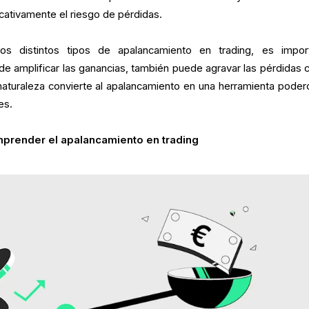
cativamente el riesgo de pérdidas.
os distintos tipos de apalancamiento en trading, es impor
e amplificar las ganancias, también puede agravar las pérdidas c
naturaleza convierte al apalancamiento en una herramienta poder
es.
mprender el apalancamiento en trading