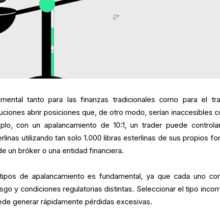
mental tanto para las finanzas tradicionales como para el tra
ituciones abrir posiciones que, de otro modo, serían inaccesibles c
mplo, con un apalancamiento de 10:1, un trader puede controla
rlinas utilizando tan solo 1.000 libras esterlinas de sus propios f
de un bróker o una entidad financiera.
tipos de apalancamiento es fundamental, ya que cada uno con
esgo y condiciones regulatorias distintas. Seleccionar el tipo incor
uede generar rápidamente pérdidas excesivas.