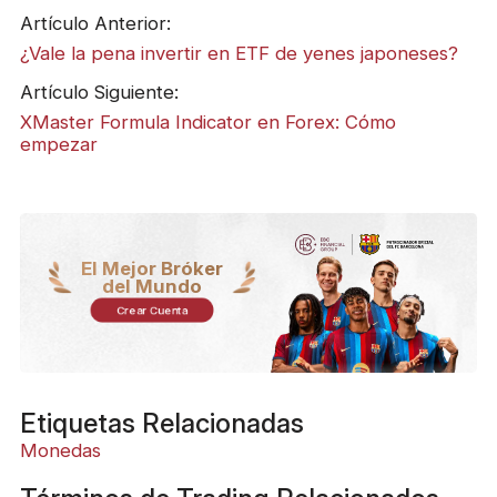
Artículo Anterior:
¿Vale la pena invertir en ETF de yenes japoneses?
Artículo Siguiente:
XMaster Formula Indicator en Forex: Cómo
empezar
El Mejor Bróker
del Mundo
Crear Cuenta
Etiquetas Relacionadas
Monedas