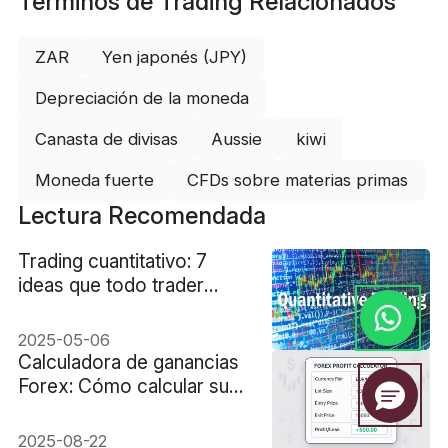
Términos de Trading Relacionados
ZAR
Yen japonés (JPY)
Depreciación de la moneda
Canasta de divisas
Aussie
kiwi
Moneda fuerte
CFDs sobre materias primas
Lectura Recomendada
Trading cuantitativo: 7
ideas que todo trader
debería conocer
2025-05-06
Calculadora de ganancias
Forex: Cómo calcular sus
ganancias de trading
2025-08-22