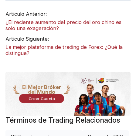
Artículo Anterior:
¿El reciente aumento del precio del oro chino es
solo una exageración?
Artículo Siguiente:
La mejor plataforma de trading de Forex: ¿Qué la
distingue?
El Mejor Bróker
del Mundo
Crear Cuenta
Términos de Trading Relacionados