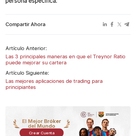
persona específica.
Compartir Ahora
Artículo Anterior:
Las 3 principales maneras en que el Treynor Ratio
puede mejorar su cartera
Artículo Siguiente:
Las mejores aplicaciones de trading para
principiantes
El Mejor Bróker
del Mundo
Crear Cuenta