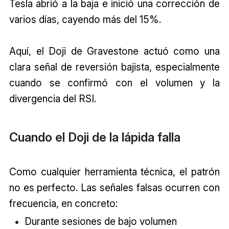
Tesla abrió a la baja e inició una corrección de
varios días, cayendo más del 15%.
Aquí, el Doji de Gravestone actuó como una
clara señal de reversión bajista, especialmente
cuando se confirmó con el volumen y la
divergencia del RSI.
Cuando el Doji de la lápida falla
Como cualquier herramienta técnica, el patrón
no es perfecto. Las señales falsas ocurren con
frecuencia, en concreto:
Durante sesiones de bajo volumen