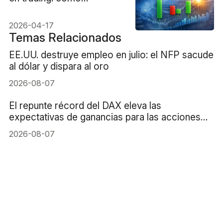
detectarlo y operar con él.
2026-04-17
Temas Relacionados
EE.UU. destruye empleo en julio: el NFP sacude
al dólar y dispara al oro
2026-08-07
El repunte récord del DAX eleva las
expectativas de ganancias para las acciones
alemanas
2026-08-07