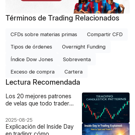
Términos de Trading Relacionados
CFDs sobre materias primas
Compartir CFD
Tipos de órdenes
Overnight Funding
Índice Dow Jones
Sobreventa
Exceso de compra
Cartera
Lectura Recomendada
Los 20 mejores patrones
de velas que todo trader
debería conocer
2025-08-25
Explicación del Inside Day
en trading: cómo