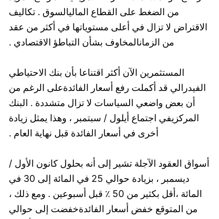
من الضغط على القطاع الماليالسوق . تكاليف
الاقتراض لا تزال في أعلى مستوياتها في أكثر من عقد
من الزمانالمخاوف بشأن التباطؤ الاقتصادي .
المستثمرين الآن أكثر اقتناعا بأن بنك الاحتياطي
الفيدرالي قد أكملت رفع أسعار الفائدةعلى الرغم من
أن بعض واضعي السياسات لا تزال متشددة . البنك
المركزيفي اجتماع أيلول / سبتمبر ، وهذا يمثل زيادة
أخرى في أسعار الفائدة قبل نهاية العام .
أسواق العقود الآجلة تشير إلى أنه بحلول كانون الأول /
ديسمبر ، بزيادة حوالي 25 في المائة إلى 30 في
المائة ،أقل بكثير من 50 ٪ قبل أسبوعين . ومع ذلك ،
من المتوقع خفض أسعار الفائدةخفضت إلى حوالي