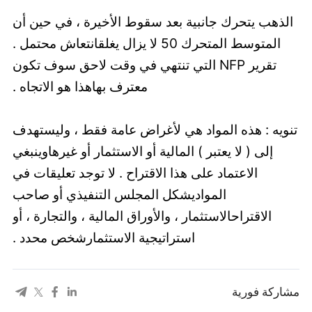
الذهب يتحرك جانبية بعد سقوط الأخيرة ، في حين أن
المتوسط المتحرك 50 لا يزال يغلقانتعاش محتمل .
تقرير NFP التي تنتهي في وقت لاحق سوف تكون
معترف بهاهذا هو الاتجاه .
تنويه : هذه المواد هي لأغراض عامة فقط ، وليستهدف
إلى ( لا يعتبر ) المالية أو الاستثمار أو غيرهاوينبغي
اﻻعتماد على هذا اﻻقتراح . لا توجد تعليقات في
المواديشكل المجلس التنفيذي أو صاحب
الاقتراحالاستثمار ، والأوراق المالية ، والتجارة ، أو
استراتيجية الاستثمارشخص محدد .
مشاركة فورية