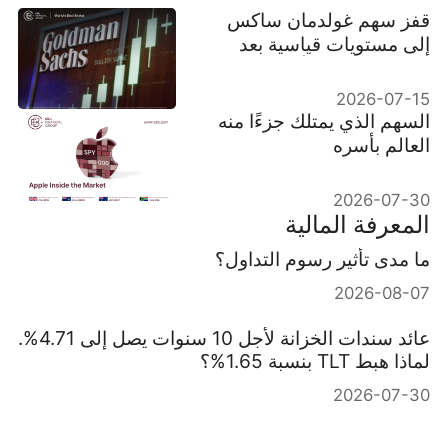
قفز سهم غولدمان ساكس
إلى مستويات قياسية بعد
تفوق مذهل في أرباح Q2
2026-07-15
السهم الذي يمتلك جزءًا منه
العالم بأسره
2026-07-30
المعرفة المالية
ما مدى تأثير رسوم التداول؟
2026-08-07
عائد سندات الخزانة لأجل 10 سنوات يصل إلى 4.71%.
لماذا هبط TLT بنسبة 1.65%؟
2026-07-30