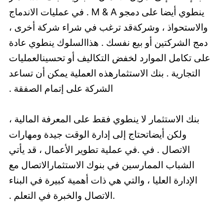
ينطوي أيضا على دمجو M & A . في عمليات الاندماج
والاستحواذ ، وشركةقد ترغب في شراء شركة أخرى ،
دمج الشركتين أو بيع نفسك . هذاالسلوك ينطوي عادة
على تكامل الموارد لخفض التكاليف أو تحسينالعمليات
التجارية . بنك الاستثمارهذه العملية يمكن أن تساعد
الشركة على إتمام الصفقة .
بنك الاستثمار لا ينطوي فقط على المعرفة المالية ،
ولكن أيضاتحتاج إلى إدارة الوقت جيدة ومهارات
الاتصال . في .في عملية تطوير الأعمال ، قد يأتي
الشباب الممارسين في بنوك الاستثمارالاتصال مع
الإدارة العليا ، والتي هي ذات أهمية كبيرة في البناء
.الاتصال والخبرة في التعلم .