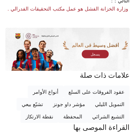
التالي：:
​ وزارة الخزانة الفشل هو عمل مكتب التحقيقات الفدرالي .
أفضل وسيط في العالم
يسجل
علامات ذات صلة
عقود الفروقات على السلع
أنواع الأوامر
التمويل الليلي
مؤشر داو جونز
تشبّع بيعي
التشبع الشرائي
المحفظة
نقطة الارتكاز
القراءة الموصى بها