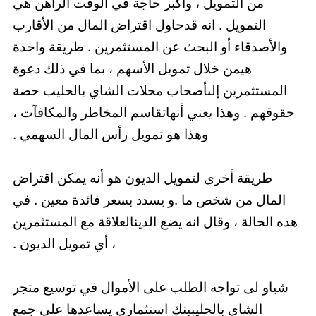
من التمويل ، وأكبر حاجة في الوقت الراهن هي
التمويل . انه قدحاول اقتراض المال من الأقارب
والأصدقاء أو البحث عن المستثمرين . طريقة واحدة
هيمن خلال تمويل الأسهم ، بما في ذلك دعوة
المستثمرين إلىأصحاب محلات الشاي بالحليب حصة
حقوقهم . وهذا يعني أنهاتقاسم المخاطر والمكافآت ،
وهذا هو تمويل رأس المال السهمي .
طريقة أخرى لتمويل الديون هو أنه يمكن اقتراض
المال من شخص ما .و يسدد بسعر فائدة معين . في
هذه الحالة ، وقال انه يضع الدينالعلاقة مع المستثمرين
، أي تمويل الديون .
شياو لى تواجه الطلب على الأموال في توسيع متجر
الشاي بالحليببنك استثماري يساعدها على جمع