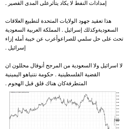
إمدادات النفط لا يكاد يتأثرعلى المدى القصير .
هذا تعقيد جهود الولايات المتحدة لتطبيع العلاقات
السعوديةوكذلك إسرائيل . المملكة العربية السعودية
تحث على حل سلمي للصراعوأعرب عن خيبة أمله إزاء
إسرائيل .
لا اسرائيل ولا السعودية من المرجح أنوقال محللون ان
القضية الفلسطينية . حكومة نتنياهو اليمينية
المتطرفةكان هناك قلق قبل الهجوم .