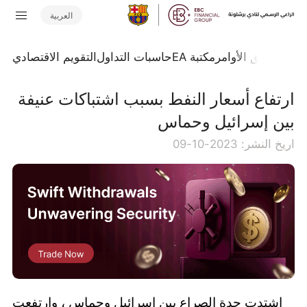
العربية
تداول
تدفق الأوامر
مكتبة EA
حاسبات التداول
التقويم الاقتصادي
ارتفاع أسعار النفط بسبب اشتباكات عنيفة
بين إسرائيل وحماس
اريخ النشر: 2023-10-09
اشتدت حدة الصراع بين إسرائيل وحماس ، وارتفعت