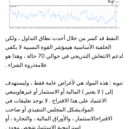
النفط قد كسر من خلال أحدث نطاق التداول ، ولكن
الخلفية الأساسية هيمؤشر القوة النسبية لا يكفي
لدعم الانتعاش التدريجي في حوالي 70 حالة ، وهذا هو
علامةذروة الشراء .
تنويه : هذه المواد هي لأغراض عامة فقط ، وليستهدف
إلى ( لا يعتبر ) المالية أو الاستثمار أو غيرهاوينبغي
اﻻعتماد على هذا اﻻقتراح . لا توجد تعليقات في
المواديشكل المجلس التنفيذي أو صاحب
الاقتراحالاستثمار ، والأوراق المالية ، والتجارة ، أو
استراتيجية الاستثمارشخص محدد .