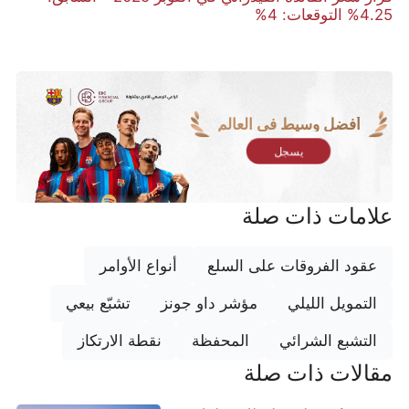
4.25% التوقعات: 4%
أفضل وسيط في العالم
يسجل
علامات ذات صلة
عقود الفروقات على السلع
أنواع الأوامر
التمويل الليلي
مؤشر داو جونز
تشبّع بيعي
التشبع الشرائي
المحفظة
نقطة الارتكاز
مقالات ذات صلة