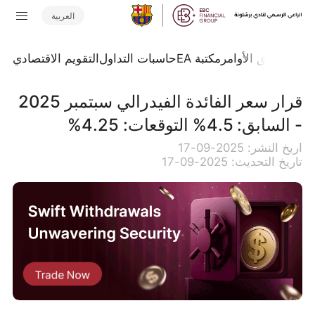
العربية
تداول
تدفق الأوامر
مكتبة EA
حاسبات التداول
التقويم الاقتصادي
قرار سعر الفائدة الفيدرالي سبتمبر 2025
- السابق: 4.5% التوقعات: 4.25%
اريخ النشر: 2025-09-17
تاريخ التحديث: 2025-09-17