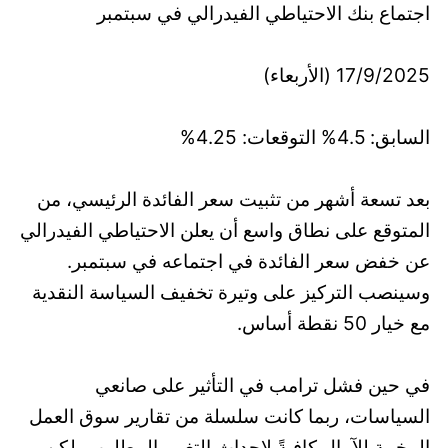
اجتماع بنك الاحتياطي الفيدرالي في سبتمبر
17/9/2025 (الأربعاء)
السابق: 4.5% التوقعات: 4.25%
بعد تسعة أشهر من تثبيت سعر الفائدة الرئيسي، من
المتوقع على نطاق واسع أن يعلن الاحتياطي الفيدرالي
عن خفض سعر الفائدة في اجتماعه في سبتمبر.
وسينصب التركيز على وتيرة تخفيف السياسة النقدية
مع خيار 50 نقطة أساس.
في حين فشل ترامب في التأثير على صانعي
السياسات، ربما كانت سلسلة من تقارير سوق العمل
المخيبة للآمال كافيةً لإحداث التغيير المطلوب. لكن