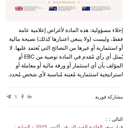
إخلاء مسؤولية: هذه المادة لأغراض إعلامية عامة
فقط، وليست (ولا ينبغي اعتبارها كذلك) نصيحة مالية
أو استثمارية أو غيرها من النصائح التي يُعتمد عليها. لا
يُمثل أي رأي مُقدم في المادة توصية من EBC أو
المؤلف بأن أي استثمار أو ورقة مالية أو معاملة أو
استراتيجية استثمارية مُعينة مُناسبة لأي شخص مُحدد.
مشاركة فورية
التالي：:
قرار سعر الفائدة الفيدرالي في أكتوبر 2025 - السابق: