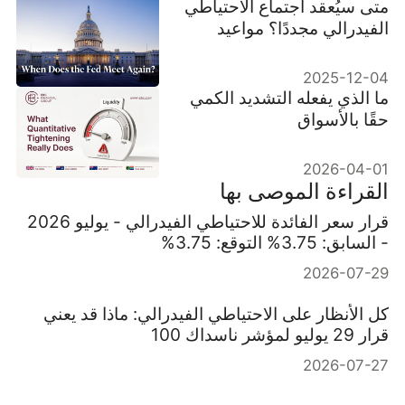
متى سيُعقد اجتماع الاحتياطي
الفيدرالي مجددًا؟ مواعيد
الاجتماع النهائي لعام ٢٠٢٥
و٢٠٢٦
2025-12-04
ما الذي يفعله التشديد الكمي
حقًا بالأسواق
2026-04-01
القراءة الموصى بها
قرار سعر الفائدة للاحتياطي الفيدرالي - يوليو 2026
- السابق: 3.75% التوقع: 3.75%
2026-07-29
كل الأنظار على الاحتياطي الفيدرالي: ماذا قد يعني
قرار 29 يوليو لمؤشر ناسداك 100
2026-07-27