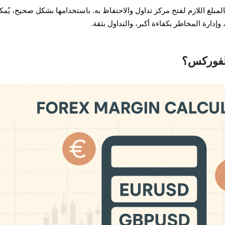
مبلغ اللازم لفتح مركز تداول والاحتفاظ به. باستخدامها بشكل صحيح، يُمك
إدارة المخاطر بكفاءة أكبر، والتداول بثقة.
لفوركس؟