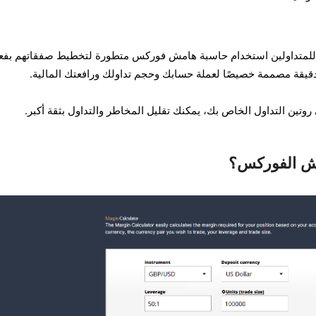
لمالية، يمكن للمتداولين استخدام حاسبة هامش فوركس متطورة لتخطيط صفقاتهم بفعا
قيقة مصممة خصيصًا لعملة حسابك وحجم تداولك ورافعتك المالية.
ين التداول الخاص بك، يمكنك تقليل المخاطر والتداول بثقة أكبر.
ش الفوركس؟