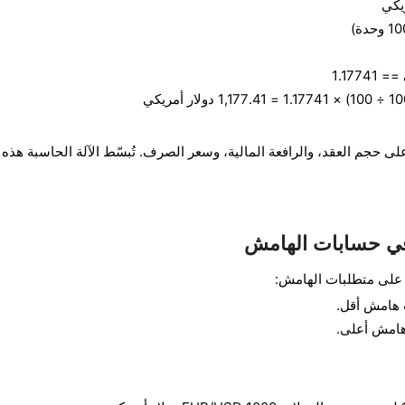
ريكي
== 1.17741
ى حجم العقد، والرافعة المالية، وسعر الصرف. تُبسّط الآلة الحاسبة هذه
 في حسابات الهامش
ر على متطلبات الهامش:
 هامش أقل.
هامش أعلى.