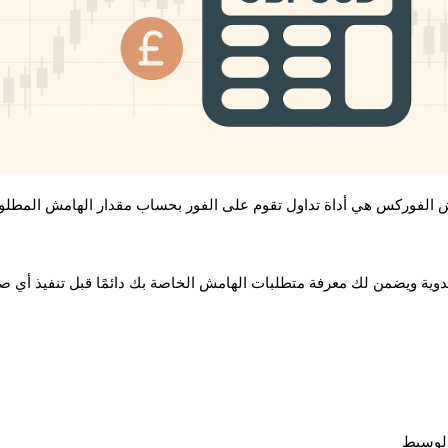
مش الفوركس هي أداة تداول تقوم على الفور بحساب مقدار الهامش المطل
يدوية ويضمن لك معرفة متطلبات الهامش الخاصة بك دائمًا قبل تنفيذ أي ص
 الوسيط