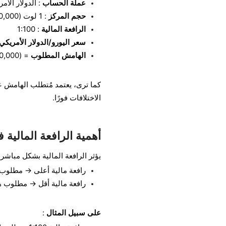
عملة الحساب
: الدولار الأم
حجم المركز
: 1 لوت (100,000 وحدة)
الرافعة المالية
: 1:100
سعر اليورو/الدولار الأمريكي
الهامش المطلوب
= (100,000 ÷ 100) × 1.17741 = 1,177.41 دولار أمريكي
كما ترى، يعتمد مُتطلب الهامش عل
الاختلافات فورًا.
أهمية الرافعة المالية
يؤثر الرافعة المالية بشكل مباش
رافعة مالية أعلى → مطلوب
رافعة مالية أقل → مطلوب 
على سبيل المثال
: