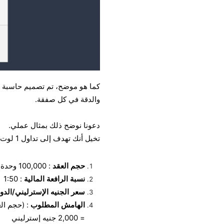
والدقة في كل صفقة.
دعونا نوضح ذلك بمثال عملي.
تخيل أنك تهدف إلى تداول 1 لوت (100,000 وحدة) من زوج العملات GBP/USD باستخدام رافعة مالية تبلغ 1:50.
حجم العقد
: 100,000 وحدة
نسبة الرافعة المالية
: 1:50
سعر الجنيه الإسترليني/الدول
الهامش المطلوب
= 2,000 جنيه إسترليني