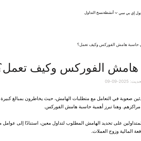
أنشطة
نسخ التداول
ول إي بي سي
 حاسبة هامش الفوركس وكيف تعمل؟
 هامش الفوركس وكيف تعمل؟
 2025-09-09
تدئين صعوبة في التعامل مع متطلبات الهامش، حيث يخاطرون بمبالغ كبيرة 
مراكزهم. وهنا تبرز أهمية حاسبة هامش الفوركس.
داولين على تحديد الهامش المطلوب لتداول معين، استنادًا إلى عوامل م
ة المالية وزوج العملات.