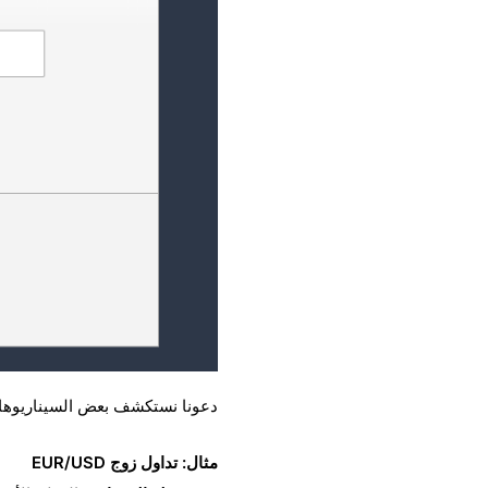
دعونا نستكشف بعض السيناريوها
مثال: تداول زوج EUR/USD