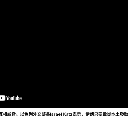
威脅。以色列外交部長Israel Katz表示，伊朗只要敢從本土發