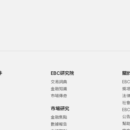
件
EBC研究院
關
交易詞典
EB
金融知識
獎
市場傳奇
法
社
市場研究
EB
公
金融焦點
幫
數據報告