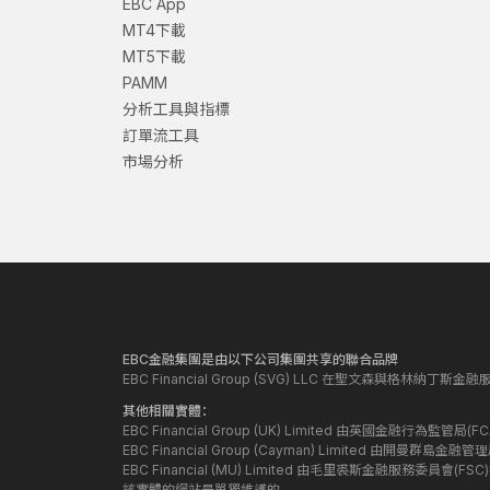
EBC App
MT4下載
MT5下載
PAMM
分析工具與指標
訂單流工具
市場分析
EBC金融集團是由以下公司集團共享的聯合品牌
EBC Financial Group (SVG) LLC 在聖文森與格林納
其他相關實體：
EBC Financial Group (UK) Limited 由英國金融行為
EBC Financial Group (Cayman) Limited 由開曼
EBC Financial (MU) Limited 由毛里裘斯金融服務委員會(FSC
該實體的網站是單獨維護的。