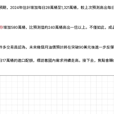
期，2024年估計增加每日28萬桶至1,321萬桶，較上次預測高出每
存
增加580萬桶，比預測值約240萬桶高出一倍以上。不僅如此，成
許多交易員認為，未來幾個月油價預計將在突破90美元後進一步反
日17萬桶的進口配額，標誌著國內需求持續走高。接下去，焦點會轉