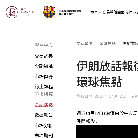
交易學院
交易
關於我們
交易學院
金融焦點
學習中心
交易詞典
伊朗放話報復
金融知識
市場傳奇
環球焦點
線上課程
市場研究
發布日期: 2024年04月12日
更新
金融焦點
週五(4月12日)油價由於中
數據報告
展開報復。
市場分析
市場期刊