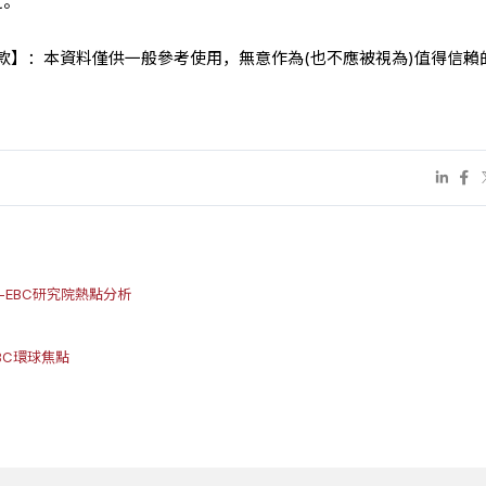
近。
款】：本資料僅供一般參考使用，無意作為(也不應被視為)值得信賴
-EBC研究院熱點分析
BC環球焦點