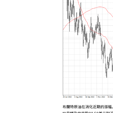
布蘭特原油在消化近期的漲幅