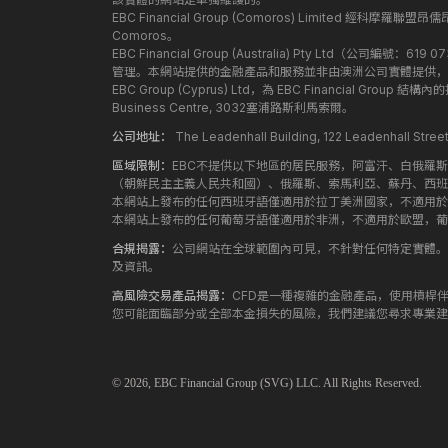
EBC Financial Group (Comoros) Limited 經科摩羅聯
Comoros。
EBC Financial Group (Australia) Pty Ltd（公
管理。本網站提供的金融產品和服務並非由澳洲公司實體提供，
EBC Group (Cyprus) Ltd，為 EBC Financial G
Business Centre, 3032塞浦路斯利馬索爾。
公司地址：
The Leadenhall Building, 122 Leadenhall S
區域限制：
EBC不提供以下地區的居民服務，阿富汗、白俄羅
（朝鮮民主主義人民共和國）、俄羅斯、索馬利亞、蘇丹、西班
本網站上發布的任何西班牙語僅適用於拉丁美洲國家，不適用於
本網站上發布的任何葡萄牙語僅適用於非洲，不適用於歐盟，葡
合規揭露：
公司網站在全球範圍內可見，不針對任何特定實體。
及資訊。
高風險交易產品揭露：
CFD是一種複雜的金融產品，使用槓桿
您可能面臨部分或全部本金損失的風險，我們建議您尋求專業建
© 2026,
EBC
Financial Group (SVG) LLC. All Rights Reserved.