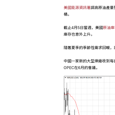
美國能源資訊署
調高原油產量預
桶。
截止4月5日當週，美國
原油庫
庫存也意外上升。
隨著夏季的季節性需求回暖，
中國一家新的大型煉廠收到每
OPEC在6月的會議。