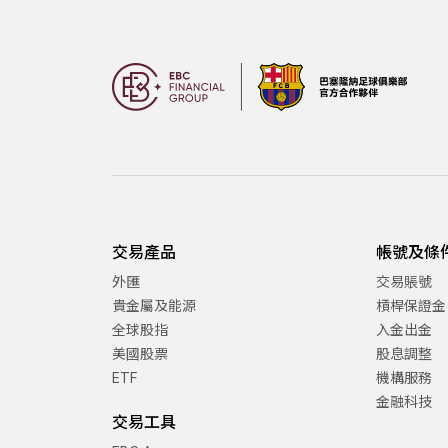
交易產品
帳號及條
外匯
交易賬號
貴金屬及能源
槓桿保證金
全球股指
入金出金
美國股票
股息調整
ETF
機構服務
金融科技
交易工具