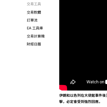
交易工具
交易軟體
訂單流
EA 工具庫
交易計算機
財經日曆
伊朗和以色列在大使館事件後互相
擊，必定會受到強烈回應。