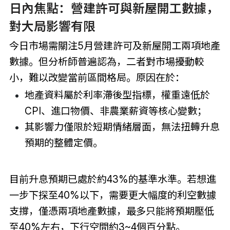
日內焦點：營建許可與新屋開工數據，
對大局影響有限
今日市場需關注5月營建許可及新屋開工兩項地產
數據。但分析師普遍認為，二者對市場擾動較
小，難以改變當前區間格局。原因在於：
地產資料屬於利率滯後型指標，權重遠低於
CPI、進口物價、非農業薪資等核心變數；
其影響力僅限於短期情緒層面，無法扭轉升息
預期的整體定價。
目前升息預期已處於約43%的基準水準。若想進
一步下探至40%以下，需要更大幅度的利空數據
支撐，僅憑兩項地產數據，最多只能將預期壓低
至40%左右，下行空間約3~4個百分點。