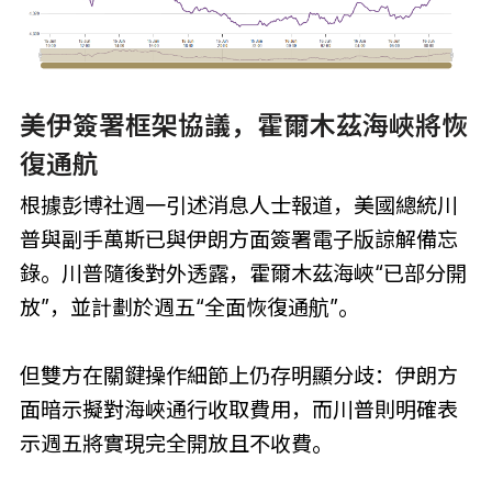
美伊簽署框架協議，霍爾木茲海峽將恢
復通航
根據彭博社週一引述消息人士報道，美國總統川
普與副手萬斯已與伊朗方面簽署電子版諒解備忘
錄。川普隨後對外透露，霍爾木茲海峽“已部分開
放”，並計劃於週五“全面恢復通航”。
但雙方在關鍵操作細節上仍存明顯分歧：伊朗方
面暗示擬對海峽通行收取費用，而川普則明確表
示週五將實現完全開放且不收費。