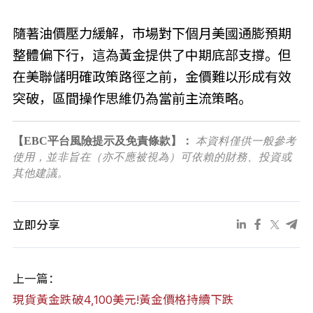
隨著油價壓力緩解，市場對下個月美國通膨預期
整體偏下行，這為黃金提供了中期底部支撐。但
在美聯儲明確政策路徑之前，金價難以形成有效
突破，區間操作思維仍為當前主流策略。
【EBC平台風險提示及免責條款】：
本資料僅供一般參考
使用，並非旨在（亦不應被視為）可依賴的財務、投資或
其他建議。
立即分享
上一篇：
現貨黃金跌破4,100美元!黃金價格持續下跌