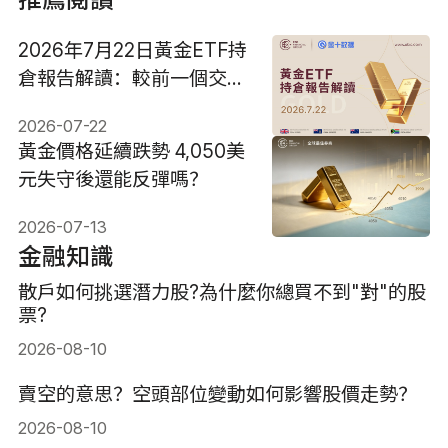
2026年7月22日黃金ETF持
倉報告解讀：較前一個交易
日增加2.283噸
2026-07-22
黃金價格延續跌勢 4,050美
元失守後還能反彈嗎？
2026-07-13
金融知識
散戶如何挑選潛力股?為什麼你總買不到"對"的股
票?
2026-08-10
賣空的意思？空頭部位變動如何影響股價走勢？
2026-08-10