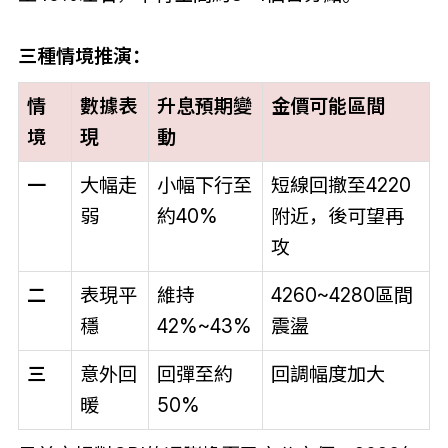
三種情境推演：
情
數據表
升息預期變
金價可能區間
境
現
動
一
大幅走
小幅下行至
短線回撤至4220
弱
約40%
附近，後可望再
攻
二
表現平
維持
4260~4280區間
穩
42%~43%
震盪
三
意外回
回彈至約
回調幅度加大
暖
50%