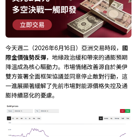
今天週二（2026年6月16日）亞洲交易時段，
國
際金價強勢反彈
，地緣政治緩和帶來的通膨預期
降溫成為核心驅動力。市場情緒改善源自於美伊
雙方簽署全面框架協議並同意停止敵對行動，這
一進展顯著緩解了先前市場對能源價格失控及通
膨持續惡化的憂慮。