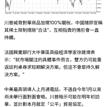
川普威脅對華商品加徵100%關稅，中國隨即宣稱
其稀土限制措施“合法”，互相指責的情形會一直
持續。
法國興業銀行大中華區高級經濟學家徐建煒表
示：“就市場關注的具體事件而言，雙方仍可能重
返談判桌尋求短期解決方案。但這不會是持久解
決方案。”
中美最高領導人上月通電話，不過自今年1月以來
尚未舉行面對面會晤。川普暗示可能在明年初訪
華，並計劃本月敲定「公平」貿易協定。