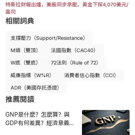
特斯拉財報出爐，美股同步承壓，黃金下探4,070美元/
盎司
相關詞典
支撐壓力（Support/Resistance）
M頭（雙頂）
法國指數（CAC40）
W底（雙底）
72法則（Rule of 72）
威廉指標（W%R）
消費者信心指數（CCI）
ADR（美國存託憑證）
推薦閱讀
GNP是什麼？怎麼算？與
GDP有何差異？經濟意義
與投資應用指南