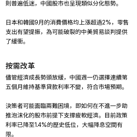
則普遍低迷，中國股市也呈現類似分化態勢。
日本和韓國9月的消費價格均上漲超過2%，零售
支出有望提振，為可能破裂的中美貿易談判提供
了緩衝。
按需改革
儘管經濟成長勢頭放緩，中國週一仍選擇連續第
五個月維持基準貸款利率不變，符合市場預期。
決策者可能面臨兩難困境，即如何在不進一步助
推泡沫化的股市前提下支撐疲軟經濟。目前政策
利率已降至1.4%的歷史低位，大幅降息空間有
限。