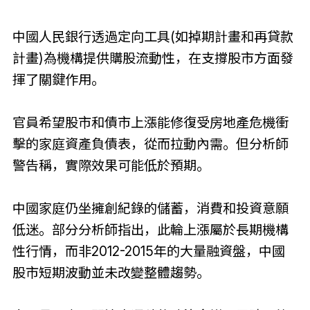
中國人民銀行透過定向工具(如掉期計畫和再貸款
計畫)為機構提供購股流動性，在支撐股市方面發
揮了關鍵作用。
官員希望股市和債市上漲能修復受房地產危機衝
擊的家庭資產負債表，從而拉動內需。但分析師
警告稱，實際效果可能低於預期。
中國家庭仍坐擁創紀錄的儲蓄，消費和投資意願
低迷。部分分析師指出，此輪上漲屬於長期機構
性行情，而非2012-2015年的大量融資盤，中國
股市短期波動並未改變整體趨勢。