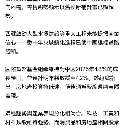
向內需，零售趨勢顯示以舊換新補計畫已顯頹
勢。
西藏啟動大型水壩建設等重大工程未能提振商業
信心——數十年來城鎮化進程已使中國橋樑道路
飽和。
國際貨幣基金組織維持對中國2025年4.8%的成
長預測，並預計明年將放緩至4.2%。該組織指
出，房地產投資持低迷，債務通貨緊縮週期若隱
若現。
這種趨勢與產業表現分化相吻合。科技、工業和
材料類股維持強勢，而消費品和房地產相關股票