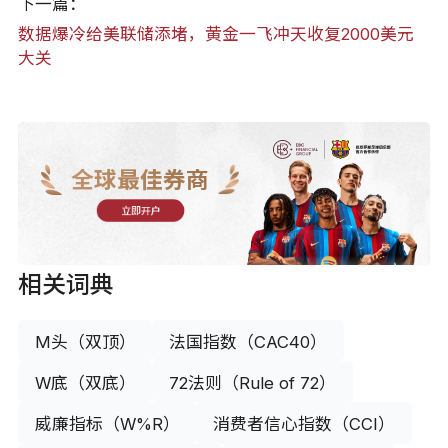
下一篇：
数据爆冷给美联储添堵，黄金一飞冲天收复2000美元
大关
全球最佳券商
立即开户
相关词典
M头（双顶）
法国指数（CAC40）
W底（双底）
72法则（Rule of 72）
威廉指标（W%R）
消费者信心指数（CCI）