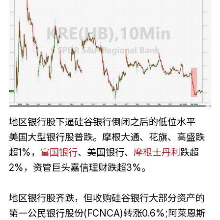
地区银行股下逼硅谷银行倒闭之后的低位水平
美国大型银行股普跌。摩根大通、花旗、高盛跌
超1%，
富国银行
、美国银行、
摩根士丹利
跌超
2%，资管巨头嘉信理财跌超3%。
地区银行股齐跌，但收购硅谷银行大部分资产的
第一公民银行股份(FCNCA)转涨0.6%;阿莱恩斯