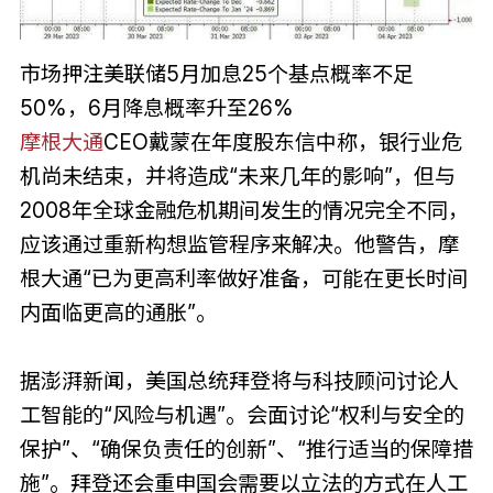
市场押注美联储5月加息25个基点概率不足
50%，6月降息概率升至26%
摩根大通
CEO戴蒙在年度股东信中称，银行业危
机尚未结束，并将造成“未来几年的影响”，但与
2008年全球金融危机期间发生的情况完全不同，
应该通过重新构想监管程序来解决。他警告，摩
根大通“已为更高利率做好准备，可能在更长时间
内面临更高的通胀”。
据澎湃新闻，美国总统拜登将与科技顾问讨论人
工智能的“风险与机遇”。会面讨论“权利与安全的
保护”、“确保负责任的创新”、“推行适当的保障措
施”。拜登还会重申国会需要以立法的方式在人工