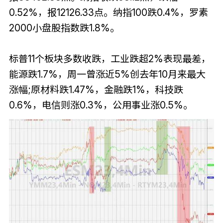
0.52%，报12126.33点。纳指100跌0.4%，罗素
2000小盘股指数跌1.8%。
标普11个板块多数收跌，工业跌超2%表现最差，
能源跌1.7%，周一曾涨近5%创去年10月来最大
涨幅;原材料跌1.47%，金融跌1%，科技跌
0.6%，电信则涨0.3%，公用事业涨0.5%。