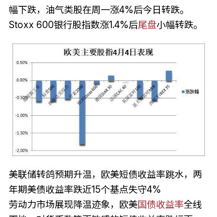
幅下跌，油气类股在周一涨4%后今日转跌。
Stoxx 600银行股指数涨1.4%后
尾盘
小幅转跌。
美联储转鸽预期升温，欧美短债收益率跳水，两
年期美债收益率跌近15个基点失守4%
劳动力市场展现降温迹象，欧美
国债收益率
全线