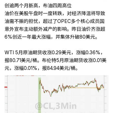
创逾两个月新高，布油四周高位
油价在美股午盘时一度转跌，对经济降温将导致
油需不振的担忧，超过了OPEC多个核心成员国
意外宣布主动额外减产的影响。昨日油价齐涨超
6%创近一年最大涨幅，并集体升破80美元。
WTI 5月原油期货收涨0.29美元，涨幅0.36%，
报80.71美元/桶。布伦特5月原油期货收涨0.01美
元，涨幅0.01%，报84.94美元/桶。