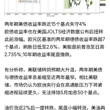
两年期美债收益率跌近15个基点失守4%
欧债收益率也在美国JOLTS经济数据公布后扭转
此前涨幅。欧元区基准的两年期德债收益率跌超7
个基点，刷新日低至2.6%，美股盘前曾涨至日高
2.735%;10年期收益率尾盘微跌。
有分析称，美联储转鸽预期大升温，两年期美债
与德债收益率息差缩至近两年最窄。相比美联
储，市场仍认为欧洲央行会在高通胀压力下将紧
缩进程延续更久，无法排除5月加息50个基点。
油价涨近2%后一度转跌，尾盘小幅转涨，美油再