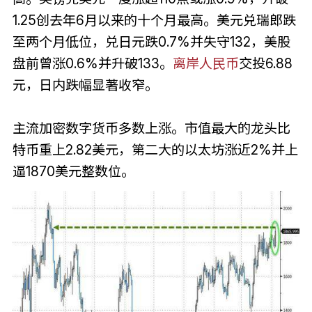
1.25创去年6月以来的十个月最高。美元兑瑞郎跌
至两个月低位，兑日元跌0.7%并失守132，美股
盘前曾涨0.6%并升破133。
离岸人民币
交投6.88
元，日内跌幅显著收窄。
主流加密数字货币多数上涨。市值最大的龙头比
特币重上2.82美元，第二大的以太坊涨近2%并上
逼1870美元整数位。