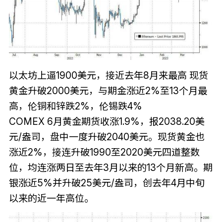
以太坊上逼1900美元，接近去年8月来最高 现货
黄金升破2000美元，与期金涨近2%至13个月最
高，伦铜和锌跌2%，伦锡跌4%
COMEX 6月黄金期货收涨1.9%，报2038.20美
元/盎司，盘中一度升破2040美元。现货黄金也
涨近2%，接连升破1990至2020美元四道整数
位，均连涨两日至去年3月以来的13个月新高。期
银涨近5%并升破25美元/盎司，创去年4月中旬
以来的近一年高位。