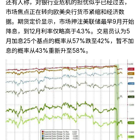
还有人称，对银行业危机的担忧似乎已经过去，
市场焦点正在转向欧美央行货币紧缩和经济数
据。期货定价显示，市场押注美联储最早9月开始
降息，到12月利率仅略高于4.3%。交易员认为5
月加息25个基点的概率从57%跌至42%，暂不加
息的概率从43%重新升至58%。