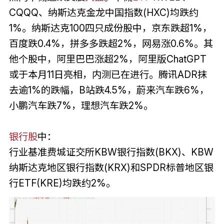
CQQQ、纳斯达克金龙中国指数(HXC)均跌约
1%。纳斯达克100四只成份股中，京东跌超1%，
百度跌0.4%，拼多多跌超2%，网易涨0.6%。其
他个股中，阿里巴巴涨超2%，阿里版ChatGPT
或于本月11日亮相，内测已在进行。腾讯ADR抹
去逾1%的跌幅，B站跌4.5%，蔚来汽车跌6%，
小鹏汽车跌7%，理想汽车跌2%。
银行股
中：
行业基准费城证交所KBW银行指数(BKX)、KBW
纳斯达克地区银行指数(KRX)和SPDR标普地区银
行ETF(KRE)均跌约2%。