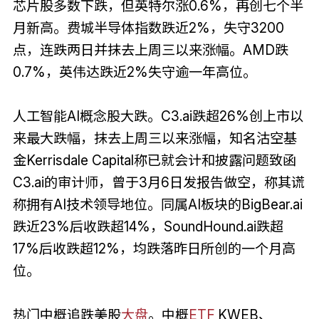
芯片股多数下跌，但英特尔涨0.6%，再创七个半
月新高。费城半导体指数跌近2%，失守3200
点，连跌两日并抹去上周三以来涨幅。AMD跌
0.7%，英伟达跌近2%失守逾一年高位。
人工智能AI概念股大跌。C3.ai跌超26%创上市以
来最大跌幅，抹去上周三以来涨幅，知名沽空基
金Kerrisdale Capital称已就会计和披露问题致函
C3.ai的审计师，曾于3月6日发报告做空，称其谎
称拥有AI技术领导地位。同属AI板块的BigBear.ai
跌近23%后收跌超14%，SoundHound.ai跌超
17%后收跌超12%，均跌落昨日所创的一个月高
位。
热门中概追跌美股
大盘
。中概
ETF
KWEB、