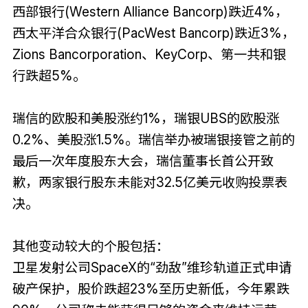
西部银行(Western Alliance Bancorp)跌近4%，
西太平洋合众银行(PacWest Bancorp)跌近3%，
Zions Bancorporation、KeyCorp、第一共和银
行跌超5%。
瑞信的欧股和美股涨约1%，瑞银UBS的欧股涨
0.2%、美股涨1.5%。瑞信举办被瑞银接管之前的
最后一次年度股东大会，瑞信董事长首公开致
歉，两家银行股东未能对32.5亿美元收购投票表
决。
其他变动较大的个股包括：
卫星发射公司SpaceX的“劲敌”维珍轨道正式申请
破产保护，股价跌超23%至历史新低，今年累跌