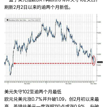
刷新2月2日以来的逾两个月新低。
美元失守102至逾两个月最低
欧元兑美元涨0.7%并升破1.09，创2月初以来最
高。英镑兑美元一度涨超110点或涨0.9%，升破