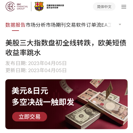
简体中文
焦点
数据报告
市场分析
市场期刊
交易软件
订单流
EA工具库
交易
美股三大指数盘初全线转跌，欧美短债
收益率跳水
发布日期: 2023年04月05日
更新日期: 2023年04月05日