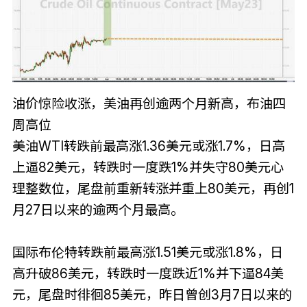
油价惊险收涨，美油再创逾两个月新高，布油四
周高位
美油WTI转跌前最高涨1.36美元或涨1.7%，日高
上逼82美元，转跌时一度跌1%并失守80美元心
理整数位，尾盘前重新转涨并重上80美元，再创1
月27日以来的逾两个月最高。
国际布伦特转跌前最高涨1.51美元或涨1.8%，日
高升破86美元，转跌时一度跌近1%并下逼84美
元，尾盘时徘徊85美元，昨日曾创3月7日以来的