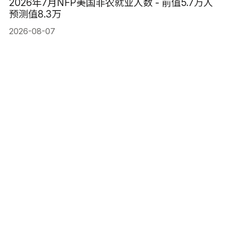
2026年7月NFP美国非农就业人数 - 前值5.7万人
预测值8.3万
2026-08-07