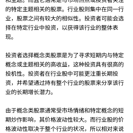
的特定主题相关的股票。行业股则集中在同一行
业，股票之间有较大的相似性。投资者可能会选
择在特定行业中投资，以获得该行业的整体表
现。
投资者选择概念类股票是为了寻求短期内与特定
概念或主题相关的高收益，这种投资具有很高的
投机性。投资者在行业股中可能更注重长期投
资，并希望通过持有整个行业的股票来分享该行
业的长期增长潜力。
由于概念类股票通常受市场情绪和特定概念的短
期炒作影响，其价格波动性较大。而行业股的价
格波动性取决于整个行业的状况，所以相对来说