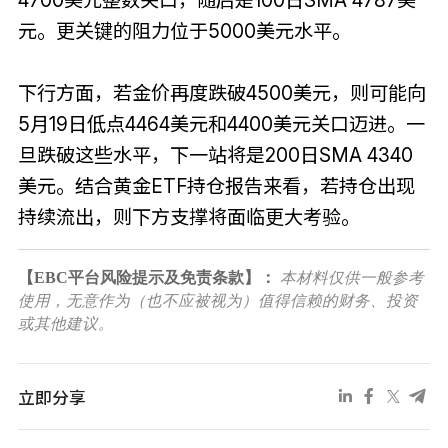
元。更关键的阻力位于5000美元水平。
下行方面，若金价再度跌破4500美元，则可能向
5月19日低点4464美元和4400美元关口迈进。一
旦跌破这些水平，下一站将是200日SMA 4340
美元。结合黄金ETF持仓报告来看，若持仓出现
持续流出，则下方支撑将面临更大考验。
【EBC平台风险提示及免责条款】：
本材料仅供一般参考
使用，无意作为（也不应被视为）值得信赖的财务、投资
或其他建议。
立即分享