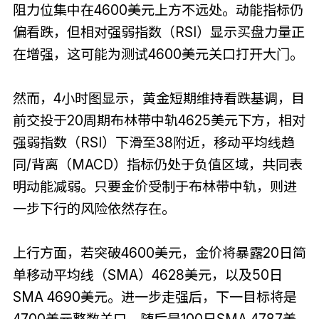
阻力位集中在4600美元上方不远处。动能指标仍
偏看跌，但相对强弱指数（RSI）显示买盘力量正
在增强，这可能为测试4600美元关口打开大门。
然而，4小时图显示，黄金短期维持看跌基调，目
前交投于20周期布林带中轨4625美元下方，相对
强弱指数（RSI）下滑至38附近，移动平均线趋
同/背离（MACD）指标仍处于负值区域，共同表
明动能减弱。只要金价受制于布林带中轨，则进
一步下行的风险依然存在。
上行方面，若突破4600美元，金价将暴露20日简
单移动平均线（SMA）4628美元，以及50日
SMA 4690美元。进一步走强后，下一目标将是
4700美元整数关口，随后是100日SMA 4787美