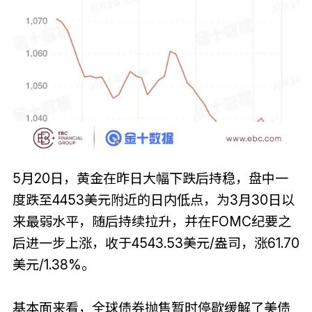
5月20日，黄金在昨日大幅下跌后持稳，盘中一
度跌至4453美元附近的日内低点，为3月30日以
来最弱水平，随后持续拉升，并在FOMC纪要之
后进一步上涨，收于4543.53美元/盎司，涨61.70
美元/1.38%。
基本面来看，全球债券抛售暂时停歇缓解了美债