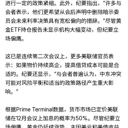
进行一定的政策紧缩。此外，纪要指出，“许多与
会者表示，他们更希望从会后声明中删除暗示委
员会未来利率决策具有宽松偏向的措辞。”尽管黄
金ETF持仓报告未显示机构大幅变动，但纪要立
场偏鹰。
这已是连续第二次会议上，更多美联储官员表
示：如果物价持续高企，提高借贷成本可能是合
适的。纪要还显示，“与会者普遍认为，中东冲突
可能对风险平衡和适当的政策路径产生重大影
响。”
根据Prime Terminal数据，货币市场已定价美联
储在12月会议上加息的概率为50%。尽管纪要立
场偏鹰，黄金仍延续涨势，主因美元和美债收益