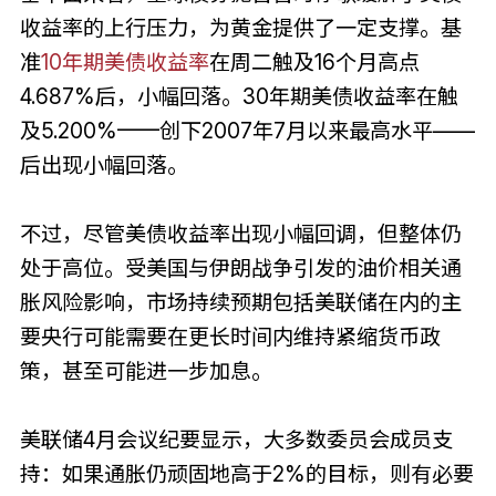
收益率的上行压力，为黄金提供了一定支撑。基
准
10年期美债收益率
在周二触及16个月高点
4.687%后，小幅回落。30年期美债收益率在触
及5.200%——创下2007年7月以来最高水平——
后出现小幅回落。
不过，尽管美债收益率出现小幅回调，但整体仍
处于高位。受美国与伊朗战争引发的油价相关通
胀风险影响，市场持续预期包括美联储在内的主
要央行可能需要在更长时间内维持紧缩货币政
策，甚至可能进一步加息。
美联储4月会议纪要显示，大多数委员会成员支
持：如果通胀仍顽固地高于2%的目标，则有必要