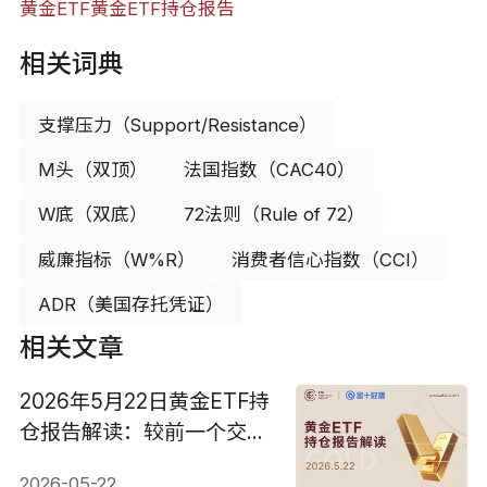
黄金ETF
黄金ETF持仓报告
相关词典
支撑压力（Support/Resistance）
M头（双顶）
法国指数（CAC40）
W底（双底）
72法则（Rule of 72）
威廉指标（W%R）
消费者信心指数（CCI）
ADR（美国存托凭证）
相关文章
2026年5月22日黄金ETF持
仓报告解读：较前一个交易
日增加0.857吨
2026-05-22