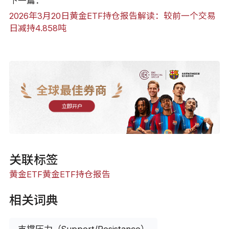
下一篇：
2026年3月20日黄金ETF持仓报告解读：较前一个交易
日减持4.858吨
全球最佳券商
立即开户
关联标签
黄金ETF
黄金ETF持仓报告
相关词典