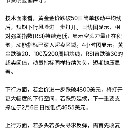
节奏明显偏保守。
技术面来看，黄金金价跌破50日简单移动平均线
后，短期下行风险进一步打开。日线图显示，相
对强弱指数(RSI)持续走低，显示空头力量正在积
聚，动能指标已深入超卖区域。4小时图显示，黄
金跌破20、100及200周期均线，RSI曾跌破30的
超卖阈值，动量指标同样持续为负，短期抛压显
著。
下行方面，若金价进一步跌破4800美元，将打开
更大幅度的下行空间。若跌势延续，下一重要支
撑位于2月6日日线低点4655美元。
上行方面，若多头若多头寻求反弹，需首先收复