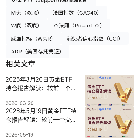
支撑压力（Support/Resistance）
M头（双顶）
法国指数（CAC40）
W底（双底）
72法则（Rule of 72）
威廉指标（W%R）
消费者信心指数（CCI）
ADR（美国存托凭证）
相关文章
2026年3月20日黄金ETF
持仓报告解读：较前一个交
易日减持4.858吨
2026-03-20
2026年5月19日黄金ETF持
仓报告解读：较前一个交易
日增加1.428吨
2026-05-19