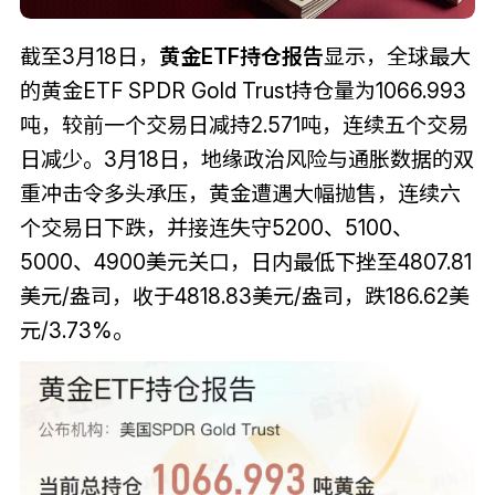
截至3月18日，
黄金ETF持仓报告
显示，全球最大
的黄金ETF SPDR Gold Trust持仓量为1066.993
吨，较前一个交易日减持2.571吨，连续五个交易
日减少。3月18日，地缘政治风险与通胀数据的双
重冲击令多头承压，黄金遭遇大幅抛售，连续六
个交易日下跌，并接连失守5200、5100、
5000、4900美元关口，日内最低下挫至4807.81
美元/盎司，收于4818.83美元/盎司，跌186.62美
元/3.73%。