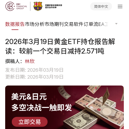
简体中文
焦点
数据报告
市场分析
市场期刊
交易软件
订单流
EA工具库
交易
2026年3月19日黄金ETF持仓报告解
读：较前一个交易日减持2.571吨
撰稿人：
林欣
发布日期: 2026年03月19日
更新日期: 2026年03月19日