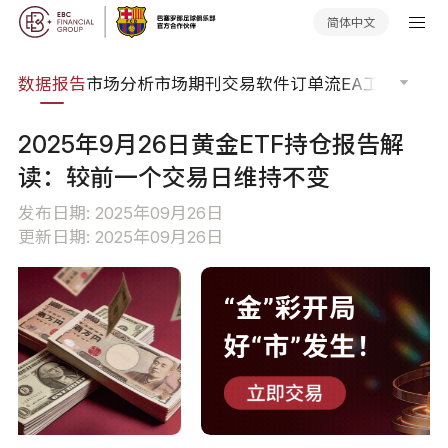
简体中文
焦点
数据报告
市场分析
市场期刊
交易软件
订单流
EA工具库
交易
2025年9月26日黄金ETF持仓报告解
读：较前一个交易日维持不变
发布日期: 2025年09月26日
更新日期: 2025年09月26日