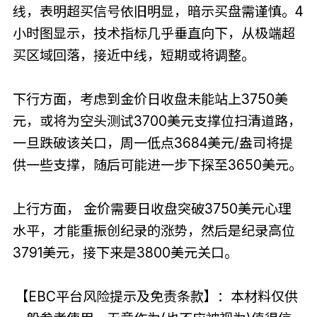
线，表明超买信号依旧明显，暗示买盘需谨慎。4
小时图显示，技术指标几乎垂直向下，从极端超
买区域回落，接近中线，短期或将调整。
下行方面，考虑到金价日收盘未能站上3750美
元，或将为空头测试3700美元支撑位扫清道路，
一旦跌破该关口，周一低点3684美元/盎司将提
供一些支撑，随后可能进一步下探至3650美元。
上行方面， 金价需要日收盘突破3750美元心理
水平，才能重振创纪录的涨势，然后是纪录高位
3791美元，接下来是3800美元关口。
【EBC平台风险提示及免责条款】：本材料仅供