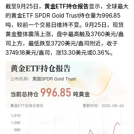
截至9月25日，
黄金ETF持仓报告
显示，全球最大
的黄金ETF SPDR Gold Trust持仓量为996.85
吨，较前一个交易日维持不变。9月25日，现货
黄金整体震荡上涨，盘中最高触及3760美元/盎
司上方，最低跌至3720美元/盎司附近，收于
3749.18美元/盎司，涨13.30美元或0.36%。