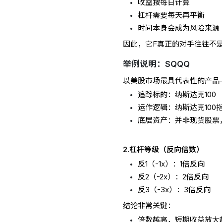
收益按每日计算
杠杆需要每天再平衡
时间本身会成为风险来源
因此，它F真正的对手往往不
举例说明：SQQQ
以美股市场最具代表性的产品——Pro
追踪标的：纳斯达克100
运作逻辑：纳斯达克100
底层资产：并非现货股票
2.杠杆等级（反向倍数）
反1（-1x）：1倍反向
反2（-2x）：2倍反向
反3（-3x）：3倍反向
结论非常关键：
倍数越高，短期收益放大