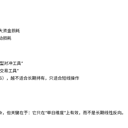
大资金损耗
动损耗
守型对冲工具”
交易工具”
PXS），越不适合长期持有，只适合短线操作
杂，但关键在于：它只在“单日维度”上有效，而不是长期线性反向。