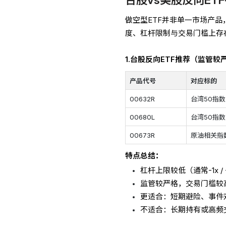
做空型ETF并非单一市场产
度、杠杆限制与交易门槛上存
1.台股反向ETF推荐（监管较严
产品代号
对应标的
00632R
台湾50指数
00680L
台湾50指数
00673R
原油相关指
特点总结：
杠杆上限较低（通常-1x / 
监管较严格，交易门槛较
更适合：短期避险、事件
不适合：长期持有或高频