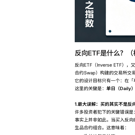
反向ETF是什么？
反向ETF（Inverse E
合约Swap）构建的交易所交
它的设计目标只有一个：在「
这里的关键是：
单日（Daily
1.最大误解：买的其实不是反
许多投资者犯下的关键错误是：
事实上并非如此。当买入反向
生品合约组合。这意味着：