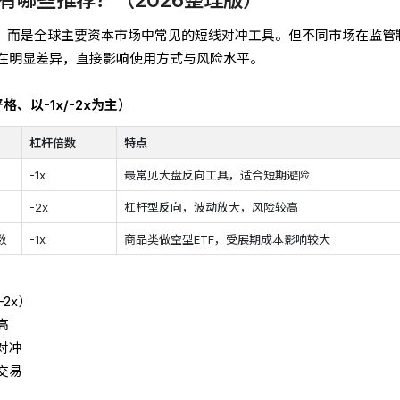
品，而是全球主要资本市场中常见的短线对冲工具。但不同市场在监管
在明显差异，直接影响使用方式与风险水平。
格、以-1x/-2x为主）
杠杆倍数
特点
-1x
最常见大盘反向工具，适合短期避险
-2x
杠杆型反向，波动放大，风险较高
数
-1x
商品类做空型ETF，受展期成本影响较大
-2x）
高
对冲
交易