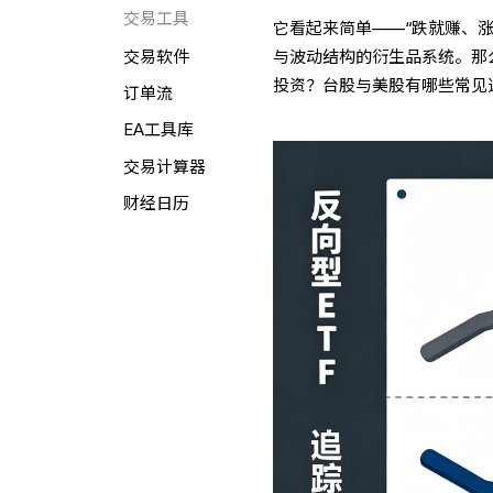
交易工具
它看起来简单——“跌就赚、
与波动结构的衍生品系统。那
交易软件
投资？台股与美股有哪些常见
订单流
EA工具库
交易计算器
财经日历