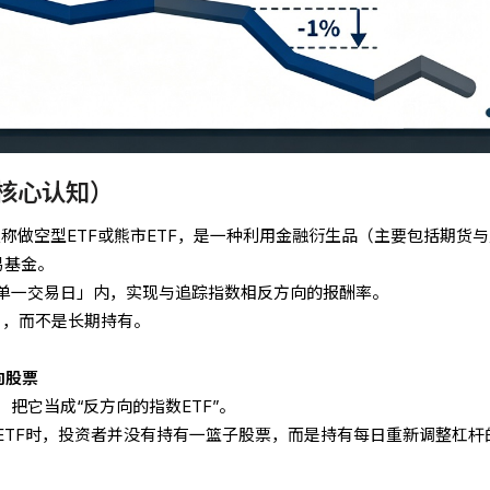
（核心认知）
TF），又称做空型ETF或熊市ETF，是一种利用金融衍生品（主要包括期货
易基金。
单一交易日」内，实现与追踪指数相反方向的报酬率。
）
，而不是长期持有。
向股票
把它当成“反方向的指数ETF”。
ETF时，投资者并没有持有一篮子股票，而是持有每日重新调整杠杆