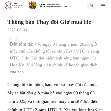
Vi
Thông báo Thay đổi Giờ mùa Hè
2025-03-03
Bản tóm tắt:
Vào ngày 9 tháng 3 năm 2025, giờ
máy chủ của chúng tôi sẽ chuyển từ UTC+2 sang
UTC+3 do Giờ tiết kiệm ánh sáng ban ngày của
Hoa Kỳ. Vui lòng điều chỉnh kế hoạch giao dịch
của bạn.
Chúng tôi xin thông báo, với sự thay đổi của mùa,
Mỹ sẽ bắt đầu giờ mùa hè vào ngày 09 tháng 03
năm 2025, và thời gian trên máy chủ sẽ được điều
chỉnh từ UTC+2 sang UTC+3. Xin vui lòng lưu ý sự