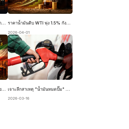
Brent vs WTI ต่างกันยังไง? นักลงทุนควรดูตัวไหน?
ราคาน้ำมันดิบ WTI พุ่ง 1.5% กังวลสงครามอิหร่าน
2026-04-01
Dow พุ่ง 300 จุด น้ำมันร่วง หลังข่าวสหรัฐส่งแผนสันติภาพให้อิหร่าน
เจาะลึกสาเหตุ "น้ำมันหมดปั๊ม" ต่างจังหวัดเกิดจากอะไร? มีวิธีรับมืออย่างไร?
2026-03-16