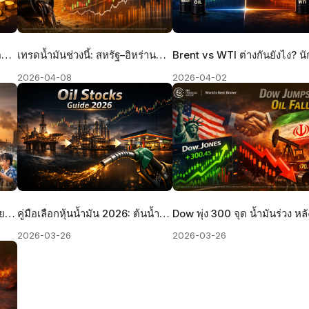
ลงทุนน้ำมันและทองคำ เลือก “ตราสารทางการเงิน” ให้เหมาะกับคุณ
เทรดน้ำมันช่วงนี้: สหรัฐ–อิหร่านกดดันราคา ควรลงทุนยังไงให้รอด?
2026-04-08
2026-04-02
พลังงานเล็งหั่น “ภาษีน้ำมัน” ช่วยสงกรานต์ หลังราคานอกพุ่ง-กองทุนวิกฤต
คู่มือเลือกหุ้นน้ำมัน 2026: ต้นน้ำ กลางน้ำ ปลายน้ำ ต่างกันยังไง?
2026-03-26
2026-03-26