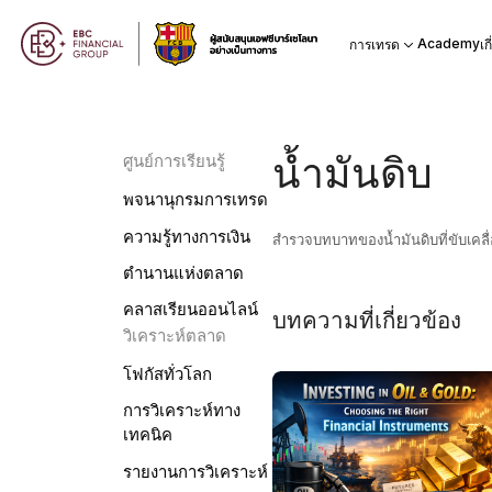
Academy
การเทรด
เก
น้ำมันดิบ
ศูนย์การเรียนรู้
พจนานุกรมการเทรด
ความรู้ทางการเงิน
สำรวจบทบาทของน้ำมันดิบที่ขับเค
ตำนานแห่งตลาด
คลาสเรียนออนไลน์
บทความที่เกี่ยวข้อง
วิเคราะห์ตลาด
โฟกัสทั่วโลก
การวิเคราะห์ทาง
เทคนิค
รายงานการวิเคราะห์