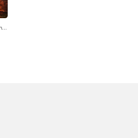
วิกฤตพลังงานเสี่ยงปะทุ! บริษัทน้ำมันสหรัฐเตือน สงครามอิหร่านอาจดันราคาน้ำมันโลกพุ่ง