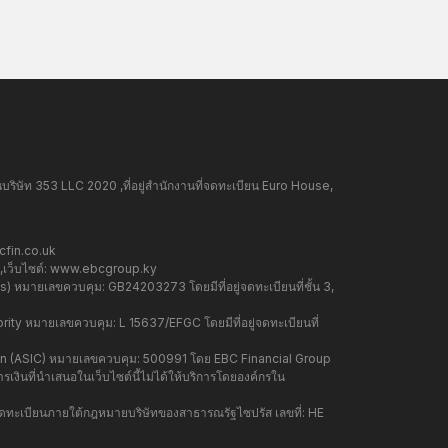
ษัท 353 LLC 2020 ,ที่อยู่สำนักงานที่จดทะเบียน Euro House,
fin.co.uk
ว็บไซต์:
www.ebcgroup.ky
 หมายเลขควบคุม: GB24203273 โดยมีที่อยู่จดทะเบียนที่ชั้น 3,
y หมายเลขควบคุม: L 15637/EFGC โดยมีที่อยู่จดทะเบียนที่
on (ASIC) หมายเลขควบคุม: 500991 โดย EBC Financial Group
เงินที่นำเสนอในเว็บไซต์นี้ไม่ได้ให้บริการโดยองค์กรใน
ดทะเบียนภายใต้กฎหมายบริษัทของสาธารณรัฐไซปรัส เลขที่: HE