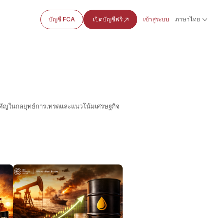
บัญชี FCA
เปิดบัญชีฟรี
เข้าสู่ระบบ
ภาษาไทย
สำคัญในกลยุทธ์การเทรดและแนวโน้มเศรษฐกิจ