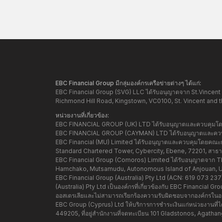
EBC Financial Group มีกลุ่มองค์กรเครือข่ายต่างๆ ได้แก่:
EBC Financial Group (SVG) LLC ได้รับอนุญาตจาก St.Vincent 
Richmond Hill Road, Kingstown, VC0100, St. Vincent and 
หน่วยงานที่เกี่ยวข้อง:
EBC FINANCIAL GROUP (UK) LTD ได้รับอนุญาตและควบคุมโดย 
EBC FINANCIAL GROUP (CAYMAN) LTD ได้รับอนุญาตและควบคุ
EBC Financial (MU) Limited ได้รับอนุญาตและควบคุมโดยคณะกรร
Standard Chartered Tower, Cybercity, Ebene, 72201, สาธารณ
EBC Financial Group (Comoros) Limited ได้รับอนุญาตจาก Th
Hamchako, Mutsamudu, Autonomous Island of Anjouan, 
EBC Financial Group (Australia) Pty Ltd (ACN: 619 073 2
(Australia) Pty Ltd เป็นองค์กรที่เกี่ยวข้องกับ EBC Financial
ออสเตรเลียและไม่สามารถเรียกร้องความรับผิดชอบจากองค์กรในออ
EBC Group (Cyprus) Ltd ให้บริการการชำระเงินแก่หน่วยงานที
449205, ที่อยู่สำนักงานที่จดทะเบียน 101 Gladstonos, Agat