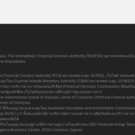
และ The Grenadines Financial Services Authority (SVGFSA) หมายเลขจดทะเบียนบริ
the Grenadines.
Financial Conduct Authority (FCA) หมายเลขควบคุม: 927552 ,เว็บไซต์:
www.ebc
มโดย Cayman Islands Monetary Authority (CIMA) หมายเลขควบคุม: 2038223 ,เ
มการบริการทางการเงินแห่งมอริเชียส (Financial Services Commission, Mauritius)
รัฐมอริเชียส เว็บไซต์ของหน่วยงานที่ระบุมีการดูแลแยกต่างหาก
e Autonomous Island of Anjouan, Union of Comoros Offshore Finance Authorit
Union of Comoros
37) ได้รับอนุญาตและควบคุมโดย Australian Securities and Investments Commissi
 Group (SVG) LLC ทั้งสององค์กรมีการบริหารจัดการแยกต่างหาก ผลิตภัณฑ์และบริการทางการ
สเตรเลียได้
่ได้รับใบอนุญาตและอยู่ภายใต้การควบคุมภายในองค์กรของ EBC Financial Group โดยจ
hangelou Business Centre, 3032 Limassol, Cyprus