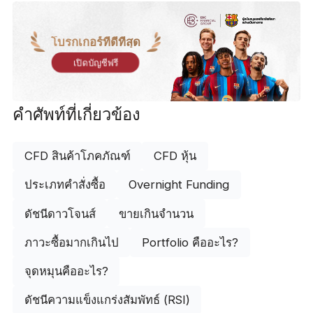
โบรกเกอร์ที่ดีที่สุด
เปิดบัญชีฟรี
คำศัพท์ที่เกี่ยวข้อง
CFD สินค้าโภคภัณฑ์
CFD หุ้น
ประเภทคำสั่งซื้อ
Overnight Funding
ดัชนีดาวโจนส์
ขายเกินจำนวน
ภาวะซื้อมากเกินไป
Portfolio คืออะไร?
จุดหมุนคืออะไร?
ดัชนีความแข็งแกร่งสัมพัทธ์ (RSI)