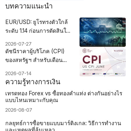
บทความแนะนำ
EUR/USD: ยูโรทรงตัวใกล้
ระดับ 1.14 ก่อนการตัดสินใจ
ของเฟด
2026-07-27
ดัชนีราคาผู้บริโภค (CPI)
ของสหรัฐฯ สำหรับเดือน
มิถุนายน 2569 - ก่อนหน้า:
2026-07-14
4.2% คาดการณ์: 3.8%
ความรู้ทางการเงิน
เทรดทอง Forex vs ซื้อทองคำแท่ง ต่างกันอย่างไร
แบบไหนเหมาะกับคุณ
2026-08-07
กลยุทธ์การซื้อขายแบบมาร์ติงเกล: วิธีการทำงาน
และเหตุผลที่ล้มเหลว