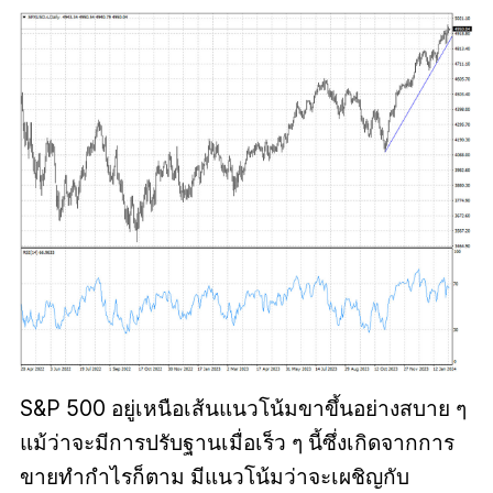
S&P 500 อยู่เหนือเส้นแนวโน้มขาขึ้นอย่างสบาย ๆ
แม้ว่าจะมีการปรับฐานเมื่อเร็ว ๆ นี้ซึ่งเกิดจากการ
ขายทำกำไรก็ตาม มีแนวโน้มว่าจะเผชิญกับ