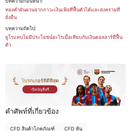
บทความก่อนหน้า:
ทองคำผันผวนจากภาวะเงินเฟ้อที่ฟื้นตัวได้และสงครามที่
ยั่งยืน
บทความถัดไป:
ยูโรแทบไม่มีประโยชน์อะไรเมื่อเทียบกับเงินดอลลาร์ที่ฟื้น
ตัว
โบรกเกอร์ที่ดีที่สุด
เปิดบัญชีฟรี
คำศัพท์ที่เกี่ยวข้อง
CFD สินค้าโภคภัณฑ์
CFD หุ้น