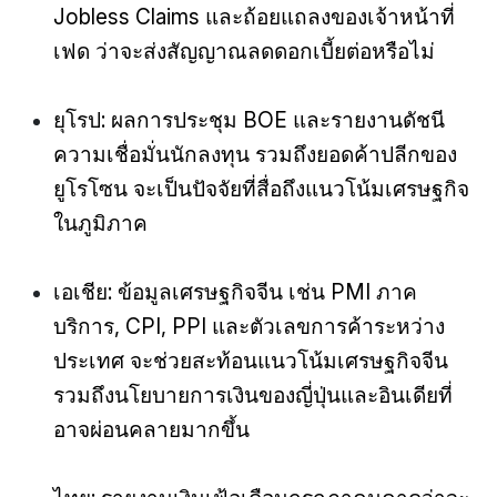
Jobless Claims และถ้อยแถลงของเจ้าหน้าที่
เฟด ว่าจะส่งสัญญาณลดดอกเบี้ยต่อหรือไม่
ยุโรป: ผลการประชุม BOE และรายงานดัชนี
ความเชื่อมั่นนักลงทุน รวมถึงยอดค้าปลีกของ
ยูโรโซน จะเป็นปัจจัยที่สื่อถึงแนวโน้มเศรษฐกิจ
ในภูมิภาค
เอเชีย: ข้อมูลเศรษฐกิจจีน เช่น PMI ภาค
บริการ, CPI, PPI และตัวเลขการค้าระหว่าง
ประเทศ จะช่วยสะท้อนแนวโน้มเศรษฐกิจจีน
รวมถึงนโยบายการเงินของญี่ปุ่นและอินเดียที่
อาจผ่อนคลายมากขึ้น