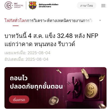
ภาษาไทย
ลน์
โฟกัสทั่วโลก
การวิเคราะห์ทางเทคนิค
รายงานการวิเคราะห์
วา
บาทวันนี้ 4 ส.ค. แข็ง 32.48 หลัง NFP
แย่กว่าคาด หนุนทอง รีบาวด์
เผยแพร่เมื่อ: 2025-08-04
อัปเดตเมื่อ: 2025-08-04