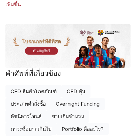
เพิ่มขึ้น
โบรกเกอร์ที่ดีที่สุด
เปิดบัญชีฟรี
คำศัพท์ที่เกี่ยวข้อง
CFD สินค้าโภคภัณฑ์
CFD หุ้น
ประเภทคำสั่งซื้อ
Overnight Funding
ดัชนีดาวโจนส์
ขายเกินจำนวน
ภาวะซื้อมากเกินไป
Portfolio คืออะไร?