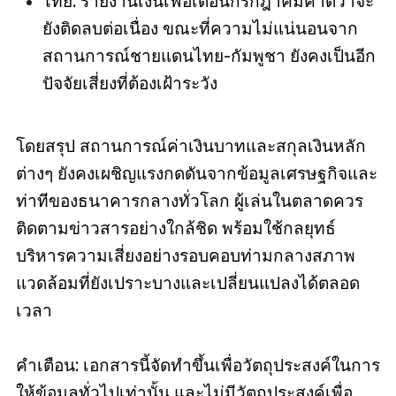
ไทย: รายงานเงินเฟ้อเดือนกรกฎาคมคาดว่าจะ
ยังติดลบต่อเนื่อง ขณะที่ความไม่แน่นอนจาก
สถานการณ์ชายแดนไทย-กัมพูชา ยังคงเป็นอีก
ปัจจัยเสี่ยงที่ต้องเฝ้าระวัง
โดยสรุป สถานการณ์ค่าเงินบาทและสกุลเงินหลัก
ต่างๆ ยังคงเผชิญแรงกดดันจากข้อมูลเศรษฐกิจและ
ท่าทีของธนาคารกลางทั่วโลก ผู้เล่นในตลาดควร
ติดตามข่าวสารอย่างใกล้ชิด พร้อมใช้กลยุทธ์
บริหารความเสี่ยงอย่างรอบคอบท่ามกลางสภาพ
แวดล้อมที่ยังเปราะบางและเปลี่ยนแปลงได้ตลอด
เวลา
คำเตือน: เอกสารนี้จัดทำขึ้นเพื่อวัตถุประสงค์ในการ
ให้ข้อมูลทั่วไปเท่านั้น และไม่มีวัตถุประสงค์เพื่อ