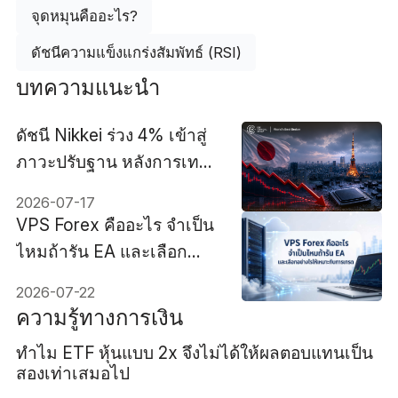
จุดหมุนคืออะไร?
ดัชนีความแข็งแกร่งสัมพัทธ์ (RSI)
บทความแนะนำ
ดัชนี Nikkei ร่วง 4% เข้าสู่
ภาวะปรับฐาน หลังการเท
ขายหุ้นชิปทั่วโลกส่งผลกระ
2026-07-17
ทบถึงโตเกียว
VPS Forex คืออะไร จำเป็น
ไหมถ้ารัน EA และเลือก
อย่างไรให้เหมาะกับการ
2026-07-22
เทรด
ความรู้ทางการเงิน
ทำไม ETF หุ้นแบบ 2x จึงไม่ได้ให้ผลตอบแทนเป็น
สองเท่าเสมอไป