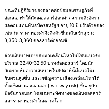
ขณะที่ปฏิกิริยาของตลาดต่อข้อมูลเศรษฐกิจที่
อ่อนแอ ทำให้เงินดอลลาร์อ่อนค่าลง รวมถึงอัตรา
ผลตอบแทนพันธบัตรสหรัฐฯ อายุ 10 ปี ปรับตัวลดลง
เช่นกัน ราคาทองคำจึงดีดตัวขึ้นกลับเข้าสู่ช่วง
3,350-3,360 ดอลลาร์ต่อออนซ์
ส่วนเงินบาทเองกลับมาเคลื่อนไหวในโซนแนวรับ
บริเวณ 32.40-32.50 บาทต่อดอลลาร์ โดยนัก
วิเคราะห์มองว่าเงินบาทในสัปดาห์นี้มีแนวโน้ม
ผันผวนสูงขึ้น และเผชิญความเสี่ยงเคลื่อนไหวได้
ทั้งแข็งค่าและอ่อนค่า (two-way risk) ขึ้นอยู่กับ
ปัจจัยภายนอก โดยเฉพาะทิศทางของเงินดอลลาร์
และราคาทองคำในตลาดโลก