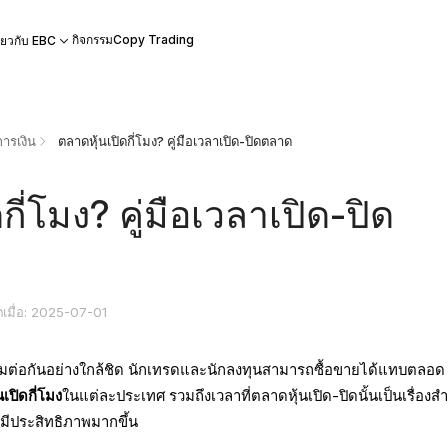
กิจกรรม
Copy Trading
ี่ยวกับ EBC
ารเงิน
ตลาดหุ้นเปิดกี่โมง? คู่มือเวลาเปิด-ปิดตลาด
กี่โมง? คู่มือเวลาเปิด-ปิด
ตเมื่อ: 2025-07-01
ื่อมต่อกันอย่างใกล้ชิด นักเทรดและนักลงทุนสามารถซื้อขายได้แทบตลอด
เปิดกี่โมง
ในแต่ละประเทศ รวมถึงเวลาที่ตลาดหุ้นเปิด-ปิดนั้นเป็นเรื่องส
มีประสิทธิภาพมากขึ้น