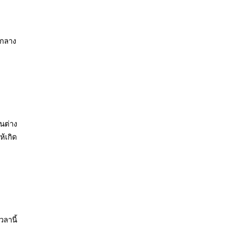
งกลาง
นต่าง
้เกิด
วลานี้