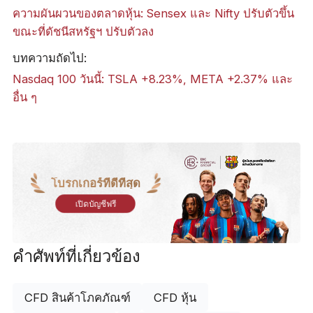
ความผันผวนของตลาดหุ้น: Sensex และ Nifty ปรับตัวขึ้น
ขณะที่ดัชนีสหรัฐฯ ปรับตัวลง
บทความถัดไป:
Nasdaq 100 วันนี้: TSLA +8.23%, META +2.37% และ
อื่น ๆ
โบรกเกอร์ที่ดีที่สุด
เปิดบัญชีฟรี
คำศัพท์ที่เกี่ยวข้อง
CFD สินค้าโภคภัณฑ์
CFD หุ้น