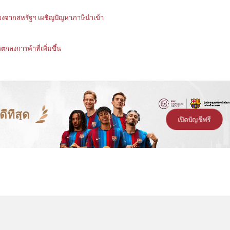
่องจากสหรัฐฯ เผชิญปัญหาภาษีนำเข้า
ตกลงการค้าที่เพิ่มขึ้น
ีที่สุด
เปิดบัญชีฟรี