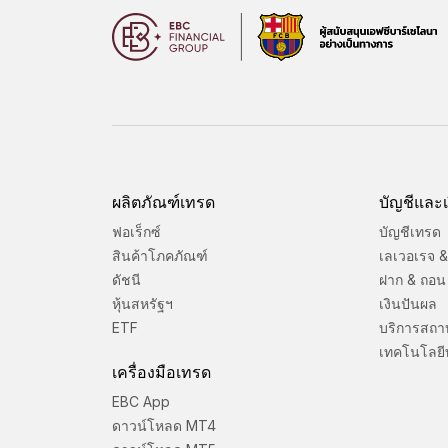
ผลิตภัณฑ์เทรด
บัญชีและเ
ฟอเร็กซ์
บัญชีเทรด
สินค้าโภคภัณฑ์
เลเวอเรจ & 
ดัชนี
ฝาก & ถอน
หุ้นสหรัฐฯ
เงินปันผล
ETF
บริการสถา
เทคโนโลยี
เครื่องมือเทรด
EBC App
ดาวน์โหลด MT4