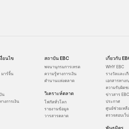
งื่อนไข
สถาบัน EBC
เกี่ยวกับ E
พจนานุกรมการเทรด
WHY EBC
มาร์จิ้น
ความรู้ทางการเงิน
รางวัลและเกี
ตำนานแห่งตลาด
เอกสารทางก
ความรับผิดช
วิเคราะห์ตลาด
บัน
ข่าวสาร EB
ทางการเงิน
ประกาศ
โฟกัสทั่วโลก
ศูนย์ช่วยเหลื
รายงานข้อมูล
ตรวจสอบเว็บ
วารสารตลาด
พันธมิตร