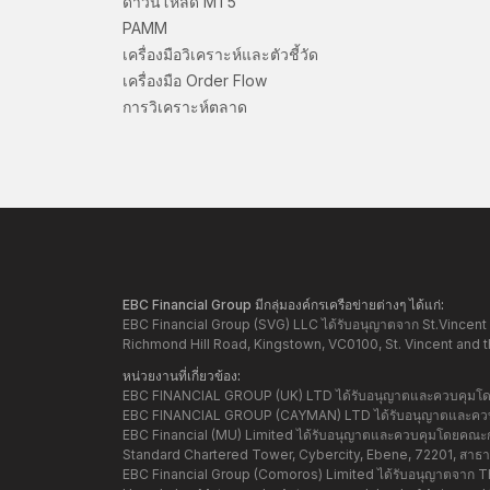
ดาวน์โหลด MT5
PAMM
เครื่องมือวิเคราะห์และตัวชี้วัด
เครื่องมือ Order Flow
การวิเคราะห์ตลาด
EBC Financial Group มีกลุ่มองค์กรเครือข่ายต่างๆ ได้แก่:
EBC Financial Group (SVG) LLC ได้รับอนุญาตจาก St.Vincent 
Richmond Hill Road, Kingstown, VC0100, St. Vincent and 
หน่วยงานที่เกี่ยวข้อง:
EBC FINANCIAL GROUP (UK) LTD ได้รับอนุญาตและควบคุมโดย 
EBC FINANCIAL GROUP (CAYMAN) LTD ได้รับอนุญาตและควบคุ
EBC Financial (MU) Limited ได้รับอนุญาตและควบคุมโดยคณะกรร
Standard Chartered Tower, Cybercity, Ebene, 72201, สาธารณ
EBC Financial Group (Comoros) Limited ได้รับอนุญาตจาก Th