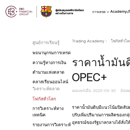
Academy
การเทรด
เก
Trading Academy
โฟกัสทั่วโล
ศูนย์การเรียนรู้
พจนานุกรมการเทรด
ราคาน้ำมัน
ความรู้ทางการเงิน
ตำนานแห่งตลาด
OPEC+
คลาสเรียนออนไลน์
วิเคราะห์ตลาด
เผยแพร่เมื่อ: 2025-05-30
อัปเด
โฟกัสทั่วโลก
ราคาน้ำมันดิบมีแนวโน้มปิดสัป
การวิเคราะห์ทาง
ปรับเพิ่มปริมาณการผลิตของกลุ
เทคนิค
อุทธรณ์ของรัฐบาลกลางได้สั่งให้
รายงานการวิเคราะห์