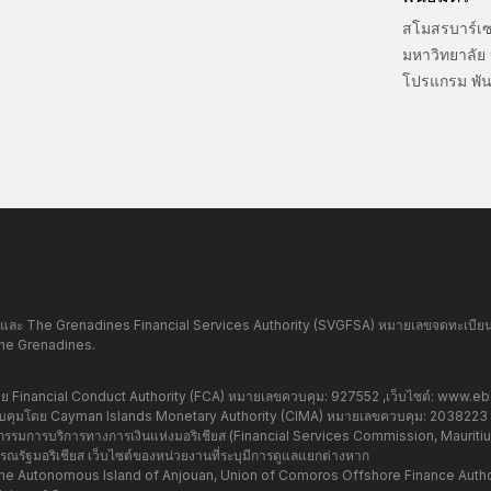
สโมสรบาร์เ
มหาวิทยาลัย
โปรแกรม พัน
และ The Grenadines Financial Services Authority (SVGFSA) หมายเลขจดทะเบียนบริ
the Grenadines.
Financial Conduct Authority (FCA) หมายเลขควบคุม: 927552 ,เว็บไซต์:
www.ebc
มโดย Cayman Islands Monetary Authority (CIMA) หมายเลขควบคุม: 2038223 ,เ
มการบริการทางการเงินแห่งมอริเชียส (Financial Services Commission, Mauritius)
รัฐมอริเชียส เว็บไซต์ของหน่วยงานที่ระบุมีการดูแลแยกต่างหาก
e Autonomous Island of Anjouan, Union of Comoros Offshore Finance Authorit