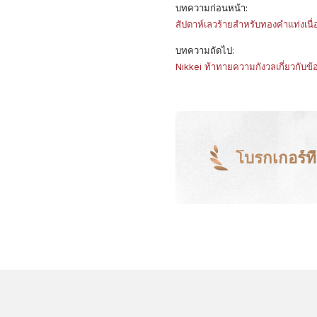
บทความก่อนหน้า:
สัปดาห์เลวร้ายสำหรับทองคำแท่งเนื
บทความถัดไป:
​Nikkei ท้าทายความกังวลเกี่ยวกับข้อ
โบรกเกอร์ที่ด