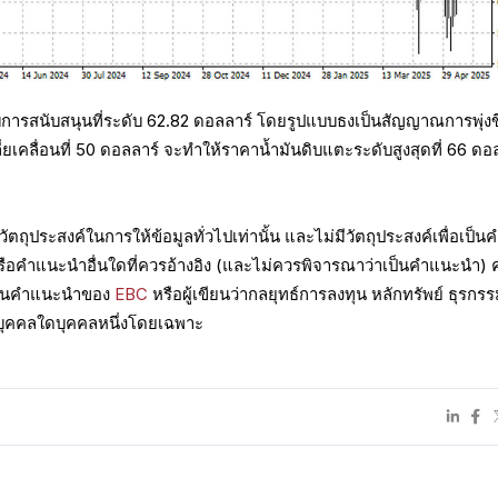
ับการสนับสนุนที่ระดับ 62.82 ดอลลาร์ โดยรูปแบบธงเป็นสัญญาณการพุ่งข
ี่ยเคลื่อนที่ 50 ดอลลาร์ จะทำให้ราคาน้ำมันดิบแตะระดับสูงสุดที่ 66 ดอ
อวัตถุประสงค์ในการให้ข้อมูลทั่วไปเท่านั้น และไม่มีวัตถุประสงค์เพื่อเป็น
ือคำแนะนำอื่นใดที่ควรอ้างอิง (และไม่ควรพิจารณาว่าเป็นคำแนะนำ)
อเป็นคำแนะนำของ
EBC
หรือผู้เขียนว่ากลยุทธ์การลงทุน หลักทรัพย์ ธุรกร
บุคคลใดบุคคลหนึ่งโดยเฉพาะ