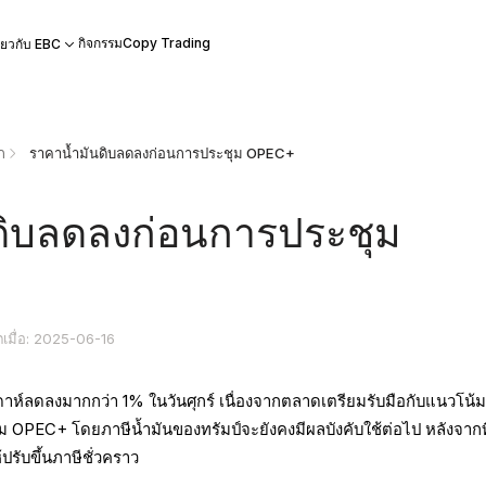
กิจกรรม
Copy Trading
ี่ยวกับ EBC
ก
ราคาน้ำมันดิบลดลงก่อนการประชุม OPEC+
ดิบลดลงก่อนการประชุม
ตเมื่อ: 2025-06-16
ดาห์ลดลงมากกว่า 1% ในวันศุกร์ เนื่องจากตลาดเตรียมรับมือกับแนวโน้
่ม OPEC+ โดยภาษีน้ำมันของทรัมป์จะยังคงมีผลบังคับใช้ต่อไป หลังจากท
ปรับขึ้นภาษีชั่วคราว