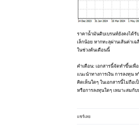
ราคาน้ำมันดิบเบรนท์ยังคงได้ร
เล็กน้อย หากทะลุผ่านเส้นค่าเฉล
ในช่วงต้นเดือนนี้
คำเตือน: เอกสารนี้จัดทำขึ้นเพื่
แนะนำทางการเงิน การลงทุน หร
คิดเห็นใดๆ ในเอกสารนี้ไม่ถื
หรือการลงทุนใดๆ เหมาะสมกับ
แชร์เลย