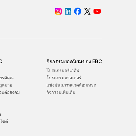
BC
กิจกรรมยอดนิยมของ EBC
โปรแกรมครีเอทีฟ
ยรติคุณ
โปรแกรมมาสเตอร์
ฎหมาย
แข่งขันสภาพแวดล้อมเทรด
อบต่อสังคม
กิจกรรมเพิ่มเติม
C
อ
ไซต์